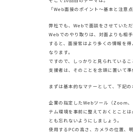
そこで10回目のテーマは。
「Web面接のポイント～基本と注意
弊社でも、Webで面談をさせていた
Webでのやり取りは、対面よりも相
すると、面接官はより多くの情報を得
なります。
ですので、しっかりと見られているこ
支援者は、そのことを念頭に置いて準
まずは基本的なマナーとして、下記の
企業の指定したWebツール（Zoom、Sky
テム環境を事前に整えておくとことは
とも忘れないようにしましょう。
使用するPCの高さ、カメラの位置、