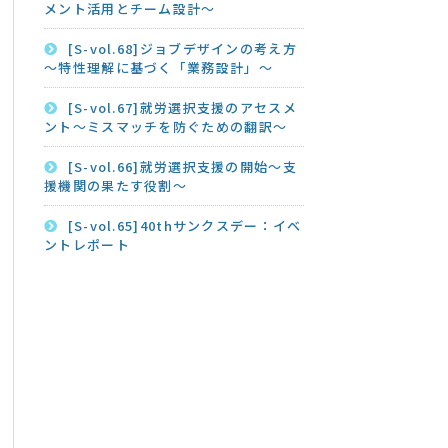
メント活用とチーム設計～
[S-vol.68]ジョブデザインの考え方
～特性理解に基づく「業務設計」～
[S-vol.67]就労選択支援のアセスメ
ント～ミスマッチを防ぐための翻訳～
[S-vol.66]就労選択支援の開始～支
援機関の果たす役割～
[S-vol.65]40thサンクスデー：イベ
ントレポート