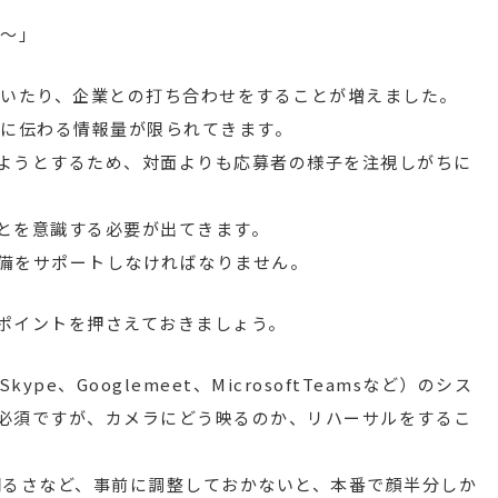
点～」
だいたり、企業との打ち合わせをすることが増えました。
手に伝わる情報量が限られてきます。
ようとするため、対面よりも応募者の様子を注視しがちに
とを意識する必要が出てきます。
備をサポートしなければなりません。
ポイントを押さえておきましょう。
pe、Googlemeet、MicrosoftTeamsなど）のシス
必須ですが、カメラにどう映るのか、リハーサルをするこ
明るさなど、事前に調整しておかないと、本番で顔半分しか