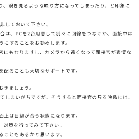
り、覗き見るような映り方になってしまったり、と印象に
是非しておいて下さい。
場合は、PCを2台用意して別々に回線をつなぐか、面接中は
うにすることをお勧めします。
密にもなりますし、カメラから遠くなって面接官が表情な
。
を配ることも大切なサポートです。
おきましょう。
見てしまいがちですが、そうすると面接官の見る映像には、
面上は目線が合う状態になります。
、対策を行ってみて下さい。
ることもあるかと思います。