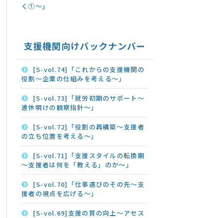
く①～」
支援機関向けバックナンバー
[S-vol.74]「これからの支援機関の
役割～企業の仕組みを考える～」
[S-vol.73]「就労初期のサポート～
連休明けの観察指針～」
[S-vol.72]「役割の再構築～支援者
の立ち位置を考える～」
[S-vol.71]「支援スタイルの転換期
～支援者は何を「教える」のか～」
[S-vol.70]「仕事選びのその先～支
援者の視点を広げる～」
[S-vol.69]支援の質の向上～アセス