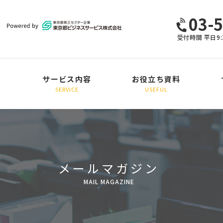
03-
受付時間 平日9:
サービス内容
お役立ち資料
SERVICE
USEFUL
採用支援
定着支援
総合コンサルティング
研修・その他
メールマガジン
MAIL MAGAZINE