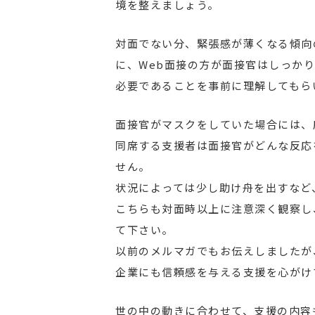
境を整えましょう。
対面でない分、緊張感が薄くなる傾向
に、Web面接の方が面接官はしっか
必要であることを事前に理解してもら
面接官がマスクをしていた場合には、
同席する支援者は面接官がどんな反応
せん。
状況によっては少し助け舟を出すなど
こちらも対面時以上に注意深く観察し
て下さい。
以前のメルマガでもお伝えしましたが
企業にも信頼感を与える支援を心がけ
世の中の動きに合わせて、支援の内容