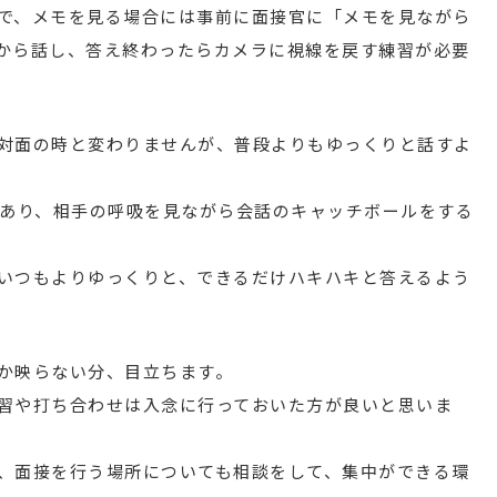
で、メモを見る場合には事前に面接官に「メモを見ながら
から話し、答え終わったらカメラに視線を戻す練習が必要
対面の時と変わりませんが、普段よりもゆっくりと話すよ
もあり、相手の呼吸を見ながら会話のキャッチボールをする
いつもよりゆっくりと、できるだけハキハキと答えるよう
か映らない分、目立ちます。
習や打ち合わせは入念に行っておいた方が良いと思いま
、面接を行う場所についても相談をして、集中ができる環