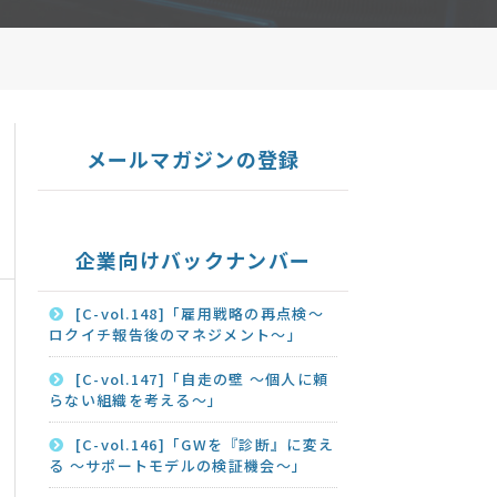
メールマガジンの登録
企業向けバックナンバー
[C-vol.148]「雇用戦略の再点検～
ロクイチ報告後のマネジメント～」
[C-vol.147]「自走の壁 ～個人に頼
らない組織を考える～」
[C-vol.146]「GWを『診断』に変え
る ～サポートモデルの検証機会～」