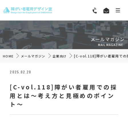
メールマガジン
MAIL MAGAZINE
[C-vol.118]障がい者雇
HOME
メールマガジン
企業向け
2025.02.28
[C-vol.118]障がい者雇用での採
用とは～考え方と見極めのポイン
ト～