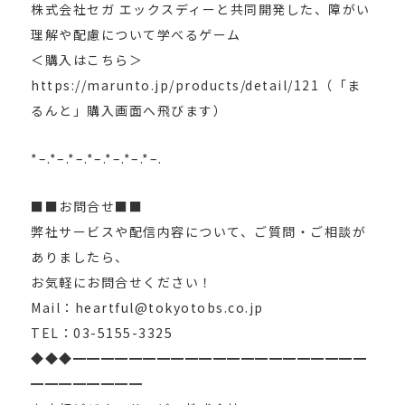
株式会社セガ エックスディーと共同開発した、障がい
理解や配慮について学べるゲーム
＜購入はこちら＞
https://marunto.jp/products/detail/121（「ま
るんと」購入画面へ飛びます）
*–.*–.*–.*–.*–.*–.*–.
■■お問合せ■■
弊社サービスや配信内容について、ご質問・ご相談が
ありましたら、
お気軽にお問合せください！
Mail：heartful@tokyotobs.co.jp
TEL：03-5155-3325
◆◆◆━━━━━━━━━━━━━━━━━━━━━
━━━━━━━━