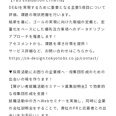
【TBS Evaluation Criteria】
DE&Iを実現するために重要となる主要5項目について
評価、課題の現状把握を行います。
結果を基に、ゴールの実現に向けた取組の定義と、定
量化をベースにした優先注力事項へのデータドリブン
アプローチを推進します！
アセスメントから、課題を導き対策を提供！
サービス詳細など、お問い合わせはこちらから。
https://sk-design.tokyotobs.co.jp/contact/
▼採用活動にお困りの企業様へ…母集団形成のための
出会いの場を作ります！
【障がい者就職活動セミナー×募集説明会】で効果的
な母集団形成を支援！
就職活動中の方へWebセミナーを実施し、同時に企業
の会社説明会をすることで、貴社のPRと応募者との出
会いをお手伝いします。