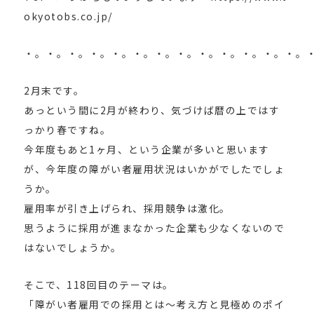
okyotobs.co.jp/
・。・。・。・。・。・。・。・。・。・。・。・。・。
2月末です。
あっという間に2月が終わり、気づけば暦の上ではす
っかり春ですね。
今年度もあと1ヶ月、という企業が多いと思います
が、今年度の障がい者雇用状況はいかがでしたでしょ
うか。
雇用率が引き上げられ、採用競争は激化。
思うように採用が進まなかった企業も少なくないので
はないでしょうか。
そこで、118回目のテーマは。
「障がい者雇用での採用とは～考え方と見極めのポイ