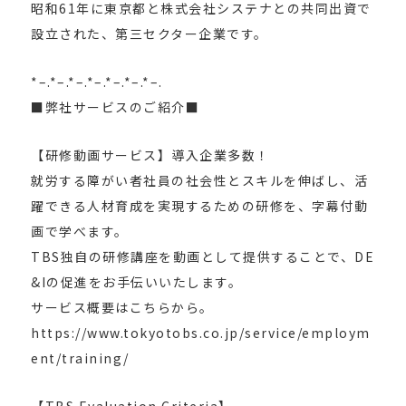
昭和61年に東京都と株式会社システナとの共同出資で
設立された、第三セクター企業です。
*–.*–.*–.*–.*–.*–.*–.
■弊社サービスのご紹介■
【研修動画サービス】導入企業多数！
就労する障がい者社員の社会性とスキルを伸ばし、活
躍できる人材育成を実現するための研修を、字幕付動
画で学べます。
TBS独自の研修講座を動画として提供することで、DE
&Iの促進をお手伝いいたします。
サービス概要はこちらから。
https://www.tokyotobs.co.jp/service/employm
ent/training/