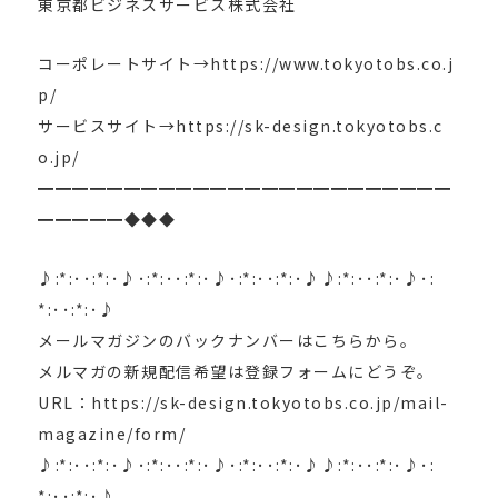
東京都ビジネスサービス株式会社
コーポレートサイト→https://www.tokyotobs.co.j
p/
サービスサイト→https://sk-design.tokyotobs.c
o.jp/
━━━━━━━━━━━━━━━━━━━━━━━━
━━━━━◆◆◆
♪:*:･･:*:･♪･:*:･･:*:･♪･:*:･･:*:･♪♪:*:･･:*:･♪･:
*:･･:*:･♪
メールマガジンのバックナンバーはこちらから。
メルマガの新規配信希望は登録フォームにどうぞ。
URL：https://sk-design.tokyotobs.co.jp/mail-
magazine/form/
♪:*:･･:*:･♪･:*:･･:*:･♪･:*:･･:*:･♪♪:*:･･:*:･♪･:
*:･･:*:･♪