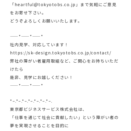
「heartful@tokyotobs.co.jp」まで気軽にご意見
をお寄せ下さい。
どうぞよろしくお願いいたします。
——*——*——*
社内見学、対応しています！
https://sk-design.tokyotobs.co.jp/contact/
弊社の障がい者雇用取組など、ご関心をお持ちいただ
けたら
是非、見学にお越しください！
——*——*——*
*–.*–.*–.*–.*–.*–.*–.
東京都ビジネスサービス株式会社は、
「仕事を通じて社会に貢献したい」という障がい者の
夢を実現させることを目的に