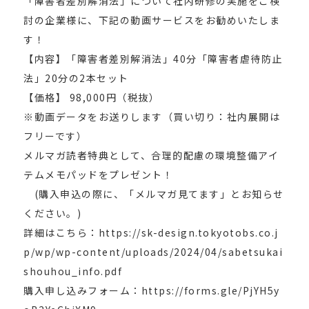
「障害者差別解消法」について社内研修の実施をご検
討の企業様に、下記の動画サービスをお勧めいたしま
す！
【内容】「障害者差別解消法」40分「障害者虐待防止
法」20分の2本セット
【価格】 98,000円（税抜）
※動画データをお送りします（買い切り：社内展開は
フリーです）
メルマガ読者特典として、合理的配慮の環境整備アイ
テムメモパッドをプレゼント！
(購入申込の際に、「メルマガ見てます」とお知らせ
ください。)
詳細はこちら：https://sk-design.tokyotobs.co.j
p/wp/wp-content/uploads/2024/04/sabetsukai
shouhou_info.pdf
購入申し込みフォーム：https://forms.gle/PjYH5y