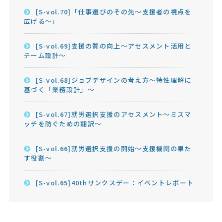
[S-vol.70]「仕事選びのその先～支援者の視点を
広げる～」
[S-vol.69]支援の質の向上～アセスメント活用と
チーム設計～
[S-vol.68]ジョブデザインの考え方～特性理解に
基づく「業務設計」～
[S-vol.67]就労選択支援のアセスメント～ミスマ
ッチを防ぐための翻訳～
[S-vol.66]就労選択支援の開始～支援機関の果た
す役割～
[S-vol.65]40thサンクスデー：イベントレポート