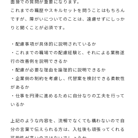
面接での質問が重要になります。
これまでの職歴やスキルセットを問うことはもちろん
ですが、障がいについてのことは、遠慮せずにしっか
りと聞くことが必須です。
・配慮事項が具体的に説明されているか
・これまでの職場での配慮経験と、それによる業務遂
行の改善例を説明できるか
・配慮が必要な理由を論理的に説明できるか
・企業側の制約を考慮し、代替案を検討できる柔軟性
があるか
・仕事を円滑に進めるために自分なりの工夫を行って
いるか
上記のような内容を、流暢でなくても構わないので自
分の言葉で伝えられる方は、入社後も頑張ってくれる
可能性が高いのではないでしょうか。