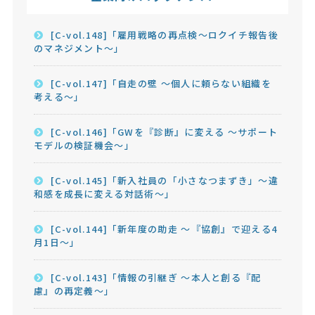
[C-vol.148]「雇用戦略の再点検～ロクイチ報告後
のマネジメント～」
[C-vol.147]「自走の壁 ～個人に頼らない組織を
考える～」
[C-vol.146]「GWを『診断』に変える ～サポート
モデルの検証機会～」
[C-vol.145]「新入社員の「小さなつまずき」～違
和感を成長に変える対話術～」
[C-vol.144]「新年度の助走 ～『協創』で迎える4
月1日～」
[C-vol.143]「情報の引継ぎ ～本人と創る『配
慮』の再定義～」