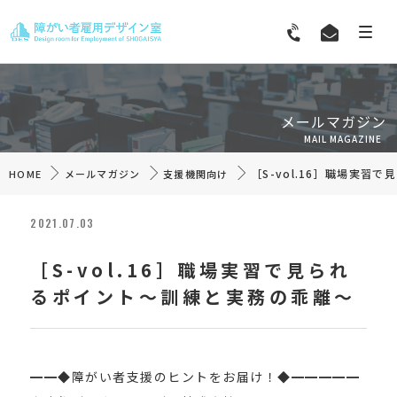
メールマガジン
MAIL MAGAZINE
［S-vol.16］職場実
HOME
メールマガジン
支援機関向け
2021.07.03
［S-vol.16］職場実習で見られ
るポイント～訓練と実務の乖離～
━━◆障がい者支援のヒントをお届け！◆━━━━━