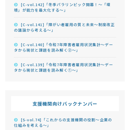
[C-vol.142]「冬季パラリンピック開幕！～「環
境」が能力を最大化する～」
[C-vol.141]「障がい者雇用の質と未来～制度改正
の議論から考える～」
[C-vol.140]「令和7年障害者雇用状況集計～デー
タから現状と課題を読み解く②～」
[C-vol.139]「令和7年障害者雇用状況集計～デー
タから現状と課題を読み解く①～」
支援機関向けバックナンバー
[S-vol.74]「これからの支援機関の役割～企業の
仕組みを考える～」