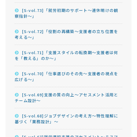
[S-vol.73]「就労初期のサポート～連休明けの観
察指針～」
[S-vol.72]「役割の再構築～支援者の立ち位置を
考える～」
[S-vol.71]「支援スタイルの転換期～支援者は何
を「教える」のか～」
[S-vol.70]「仕事選びのその先～支援者の視点を
広げる～」
[S-vol.69]支援の質の向上～アセスメント活用と
チーム設計～
[S-vol.68]ジョブデザインの考え方～特性理解に
基づく「業務設計」～
[S-vol.67]就労選択支援のアセスメント～ミスマ