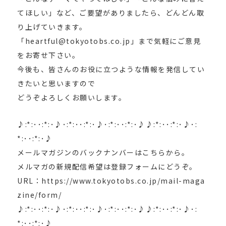
てほしい」など、ご要望がありましたら、どんどん取
り上げていきます。
「heartful@tokyotobs.co.jp」まで気軽にご意見
をお寄せ下さい。
今後も、皆さんのお役に立つような情報を発信してい
きたいと思いますので
どうぞよろしくお願いします。
♪:*:･･:*:･♪･:*:･･:*:･♪･:*:･･:*:･♪♪:*:･･:*:･♪･:
*:･･:*:･♪
メールマガジンのバックナンバーはこちらから。
メルマガの新規配信希望は登録フォームにどうぞ。
URL：https://www.tokyotobs.co.jp/mail-maga
zine/form/
♪:*:･･:*:･♪･:*:･･:*:･♪･:*:･･:*:･♪♪:*:･･:*:･♪･:
*:･･:*:･♪