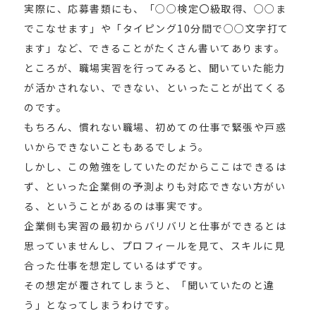
実際に、応募書類にも、「○○検定〇級取得、○○ま
でこなせます」や「タイピング10分間で○○文字打て
ます」など、できることがたくさん書いてあります。
ところが、職場実習を行ってみると、聞いていた能力
が活かされない、できない、といったことが出てくる
のです。
もちろん、慣れない職場、初めての仕事で緊張や戸惑
いからできないこともあるでしょう。
しかし、この勉強をしていたのだからここはできるは
ず、といった企業側の予測よりも対応できない方がい
る、ということがあるのは事実です。
企業側も実習の最初からバリバリと仕事ができるとは
思っていませんし、プロフィールを見て、スキルに見
合った仕事を想定しているはずです。
その想定が覆されてしまうと、「聞いていたのと違
う」となってしまうわけです。