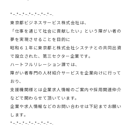
*–.*–.*–.*–.*–.*–.*–.
東京都ビジネスサービス株式会社は、
「仕事を通じて社会に貢献したい」という障がい者の
夢を実現させることを目的に
昭和６１年に東京都と株式会社システナとの共同出資
で設立された、第三セクター企業です。
ハートフルリレーション課では、
障がい者専門の人材紹介サービスを企業向けに行って
おり、
支援機関様とは企業求人情報のご案内や採用関連仲介
などで関わらせて頂いています。
企業や求人情報などのお問い合わせは下記までお願い
します。
*–.*–.*–.*–.*–.*–.*–.