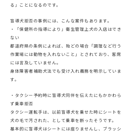
る」ことになるのです。
盲導犬拒否の事例には、こんな案件もあります。
・「保健所の指導により」衛生管理上犬の入店はでき
ない
都道府県の条例によれば、殆どの場合「調理など行う
作業場には動物を入れないこと」とされており、客席
には言及していません。
身体障害者補助犬法でも受け入れ義務を明示していま
す。
・タクシー予約時に盲導犬同伴を伝えたにもかかわら
ず乗車拒否
タクシー運転手は、以前盲導犬を乗せた時にシートを
犬の毛で汚された、として乗車を断ったそうです。
基本的に盲導犬はシートには座りませんし、ブラッシ