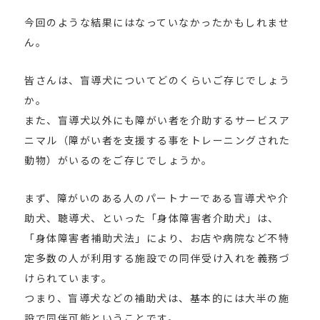
今回のような結果にはなっていなかったかもしれませ
ん。
皆さんは、盲導犬についてどのくらいご存じでしょう
か。
また、盲導犬以外にも障がい者を介助するサービスア
ニマル（障がい者を支援する事をトレーニングされた
動物）がいるのをご存じでしょうか。
まず、障がいのある人のパートナーである盲導犬や介
助犬、聴導犬、といった「身体障害者介助犬」は、
「身体障害者補助犬法」により、お店や病院など不特
定多数の人が利用する施設での同伴受け入れを義務づ
けられています。
つまり、盲導犬などの補助犬は、基本的には大半の施
設で同伴可能ということです。