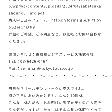
p/wp/wp-content/uploads/2024/04/sabetsukai
shouhou_info.pdf
購入申し込みフォーム：https://forms.gle/PjYH5y
oB2YeChiXM9
詳細のご希望、ご不明点など、お気軽にお問い合わせ
ください。
お問い合わせ：東京都ビジネスサービス株式会社
TEL：03-6426-0464
Mail：seminar@tokyotobs.co.jp
・。・。・。・。・。・。・。・。・。・。・。・。・。
明日からゴールデンウィークに突入ですね。
間の平日にお休みをとると、なんと10連休。
こんなに休んだら、休み明けに調子を戻すのが大変そ
うな気がしますが、たまにはそんな長い休暇もとって