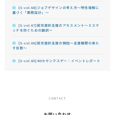
[S-vol.68]ジョブデザインの考え方～特性理解に
基づく「業務設計」～
[S-vol.67]就労選択支援のアセスメント～ミスマ
ッチを防ぐための翻訳～
[S-vol.66]就労選択支援の開始～支援機関の果た
す役割～
[S-vol.65]40thサンクスデー：イベントレポート
CONTACT
お問い合わせ