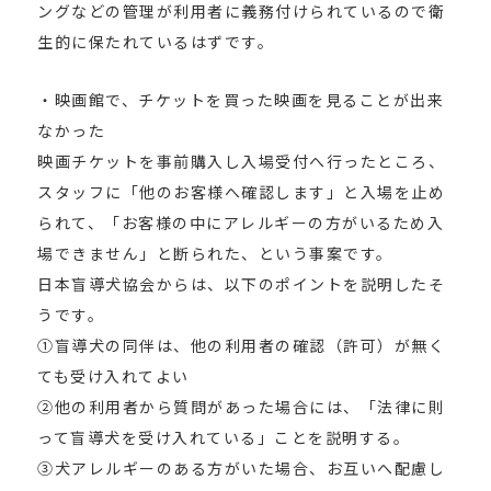
ングなどの管理が利用者に義務付けられているので衛
生的に保たれているはずです。
・映画館で、チケットを買った映画を見ることが出来
なかった
映画チケットを事前購入し入場受付へ行ったところ、
スタッフに「他のお客様へ確認します」と入場を止め
られて、「お客様の中にアレルギーの方がいるため入
場できません」と断られた、という事案です。
日本盲導犬協会からは、以下のポイントを説明したそ
うです。
①盲導犬の同伴は、他の利用者の確認（許可）が無く
ても受け入れてよい
②他の利用者から質問があった場合には、「法律に則
って盲導犬を受け入れている」ことを説明する。
③犬アレルギーのある方がいた場合、お互いへ配慮し