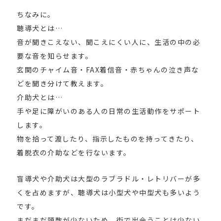
ちなみに。
聴導犬とは…
音が聞きこえない、聞こえにくい人に、生活の中の必
要な音を知らせます。
玄関のチャイム音・FAX着信音・赤ちゃんの泣き声な
どを聞き分けて教えます。
介助犬とは…
手や足に障がいのある人の日常の生活動作をサポート
します。
物を拾って渡したり、指示したものを持ってきたり、
着脱衣の介助などを行ないます。
盲導犬や介助犬は大型のラブラドル・レトリバーが多
くを占めますが、聴導犬は小型犬や中型犬も多いよう
です。
まだまだ頭数が少ないため、街で出会うことは少ない