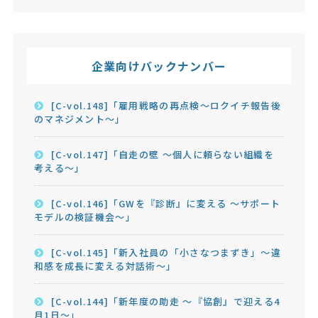
企業向けバックナンバー
[C-vol.148]「雇用戦略の再点検～ロクイチ報告後
のマネジメント～」
[C-vol.147]「自走の壁 ～個人に頼らない組織を
考える～」
[C-vol.146]「GWを『診断』に変える ～サポート
モデルの検証機会～」
[C-vol.145]「新入社員の「小さなつまずき」～違
和感を成長に変える対話術～」
[C-vol.144]「新年度の助走 ～『協創』で迎える4
月1日～」