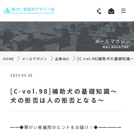
メールマガジン
MAIL MAGAZINE
[C-vol.98]補助犬の基礎
HOME
メールマガジン
企業向け
2024.04.30
[C-vol.98]補助犬の基礎知識～
犬の拒否は人の拒否となる～
━━◆障がい者雇用のヒントをお届け！◆━━━━━