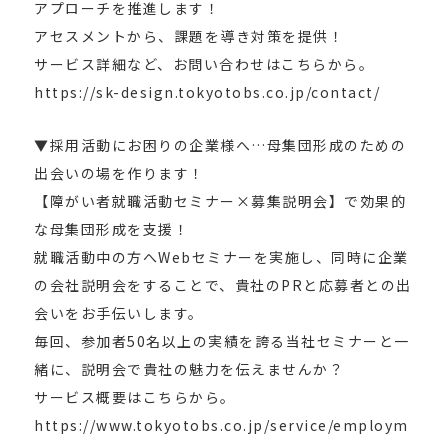
アプローチを推進します！
アセスメントから、課題を導き対策を提供！
サービス詳細など、お問い合わせはこちらから。
https://sk-design.tokyotobs.co.jp/contact/
▼採用活動にお困りの企業様へ…母集団形成のための
出会いの場を作ります！
【障がい者就職活動セミナー×募集説明会】で効果的
な母集団形成を支援！
就職活動中の方へWebセミナーを実施し、同時に企業
の会社説明会をすることで、貴社のPRと応募者との出
会いをお手伝いします。
毎回、参加者50名以上の実績を誇る当社セミナーと一
緒に、説明会で貴社の魅力を伝えませんか？
サービス概要はこちらから。
https://www.tokyotobs.co.jp/service/employm