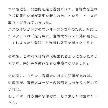
つい最近も、公園内を走る遊覧バスで、盲導犬を連れ
た視覚障がい者が乗車を断られた、というニュースが
取り上げられていました。
バスの形状がドアのないオープンな形のため、対応し
たスタッフは「走行中に、盲導犬がバスの外に飛び出
してしまったら危険」と判断し乗車を断ったそうで
す。
その後、このバスは盲導犬も乗れるようになったそう
ですが、県知事が謝罪をする事態となりました。
対応側に、もう少し盲導犬に対する知識があれば。
対応側が、盲導犬ユーザーの説明をしっかりと聞いて
いれば。
もしくは、対応側の想像力が、もう少しだけ豊かだっ
たら。