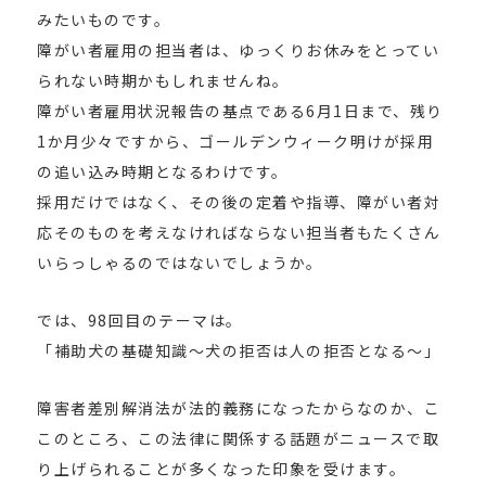
みたいものです。
障がい者雇用の担当者は、ゆっくりお休みをとってい
られない時期かもしれませんね。
障がい者雇用状況報告の基点である6月1日まで、残り
1か月少々ですから、ゴールデンウィーク明けが採用
の追い込み時期となるわけです。
採用だけではなく、その後の定着や指導、障がい者対
応そのものを考えなければならない担当者もたくさん
いらっしゃるのではないでしょうか。
では、98回目のテーマは。
「補助犬の基礎知識～犬の拒否は人の拒否となる～」
障害者差別解消法が法的義務になったからなのか、こ
このところ、この法律に関係する話題がニュースで取
り上げられることが多くなった印象を受けます。