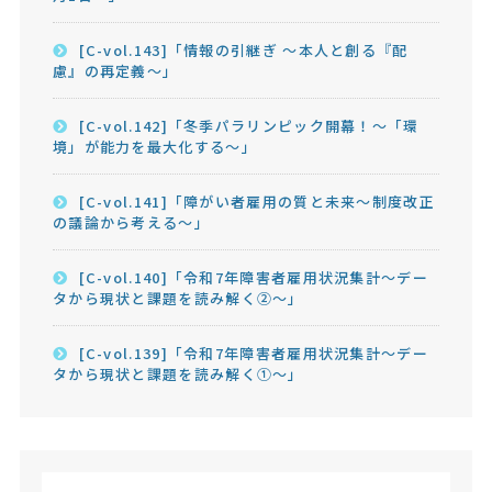
[C-vol.143]「情報の引継ぎ ～本人と創る『配
慮』の再定義～」
[C-vol.142]「冬季パラリンピック開幕！～「環
境」が能力を最大化する～」
[C-vol.141]「障がい者雇用の質と未来～制度改正
の議論から考える～」
[C-vol.140]「令和7年障害者雇用状況集計～デー
タから現状と課題を読み解く②～」
[C-vol.139]「令和7年障害者雇用状況集計～デー
タから現状と課題を読み解く①～」