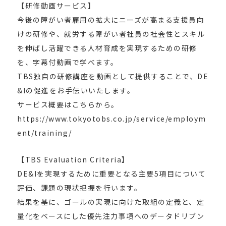
【研修動画サービス】
今後の障がい者雇用の拡大にニーズが高まる支援員向
けの研修や、就労する障がい者社員の社会性とスキル
を伸ばし活躍できる人材育成を実現するための研修
を、字幕付動画で学べます。
TBS独自の研修講座を動画として提供することで、DE
&Iの促進をお手伝いいたします。
サービス概要はこちらから。
https://www.tokyotobs.co.jp/service/employm
ent/training/
【TBS Evaluation Criteria】
DE&Iを実現するために重要となる主要5項目について
評価、課題の現状把握を行います。
結果を基に、ゴールの実現に向けた取組の定義と、定
量化をベースにした優先注力事項へのデータドリブン