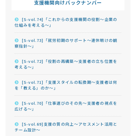
支援機関向けバックナンバー
[S-vol.74]「これからの支援機関の役割～企業の
仕組みを考える～」
[S-vol.73]「就労初期のサポート～連休明けの観
察指針～」
[S-vol.72]「役割の再構築～支援者の立ち位置を
考える～」
[S-vol.71]「支援スタイルの転換期～支援者は何
を「教える」のか～」
[S-vol.70]「仕事選びのその先～支援者の視点を
広げる～」
[S-vol.69]支援の質の向上～アセスメント活用と
チーム設計～