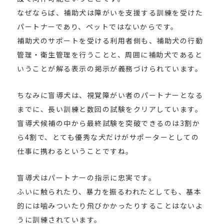
なぜならば、補助犬は障がいを支援する訓練を受けた
パートナーであり、ペットではないからです。
補助犬のサポートを受ける利用者側も、補助犬の行動
管理・衛生管理を行うことと、周囲に補助犬であると
いうことが解る表示の掲示が義務づけられています。
ちなみに盲導犬は、視覚障がい者のパートナーとなる
までに、長い訓練と数回の試験をクリアしています。
盲導犬候補の中から最終試験を突破できるのは3割か
ら4割で、とても優秀な犬だけがサポーターとしての
仕事に携わるということですね。
盲導犬はパートナーの指示に忠実です。
ふいに触られたり、暴力を振るわれたとしても、基本
的には噛みついたり飛びかかったりすることはないよ
うに訓練されています。