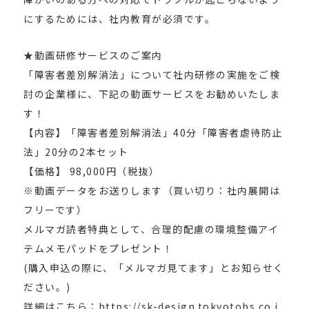
にするためには、社内教育が必須です。
★動画研修サービスのご案内
「障害者差別解消法」について社内研修の実施をご検
討の企業様に、下記の動画サービスをお勧めいたしま
す！
【内容】「障害者差別解消法」40分「障害者虐待防止
法」20分の2本セット
【価格】 98,000円（税抜）
※動画データをお送りします（買い切り：社内展開は
フリーです）
メルマガ読者特典として、合理的配慮の環境整備アイ
テムメモパッドをプレゼント！
(購入申込の際に、「メルマガ見てます」とお知らせく
ださい。)
詳細はこちら：https://sk-design.tokyotobs.co.j