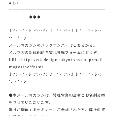
o.jp/
━━━━━━━━━━━━━━━━━━━━━━━━
━━━━━◆◆◆
♪:*:･･:*:･♪･:*:･･:*:･♪･:*:･･:*:･♪♪:*:･･:*:･♪･:
*:･･:*:･♪
メールマガジンのバックナンバーはこちらから。
メルマガの新規配信希望は登録フォームにどうぞ。
URL：https://sk-design.tokyotobs.co.jp/mail-
magazine/form/
♪:*:･･:*:･♪･:*:･･:*:･♪･:*:･･:*:･♪♪:*:･･:*:･♪･:
*:･･:*:･♪
●本メールマガジンは、弊社営業担当者とお名刺交換
をさせていただいた方、
弊社が開催するセミナーにご参加された方、弊社の資