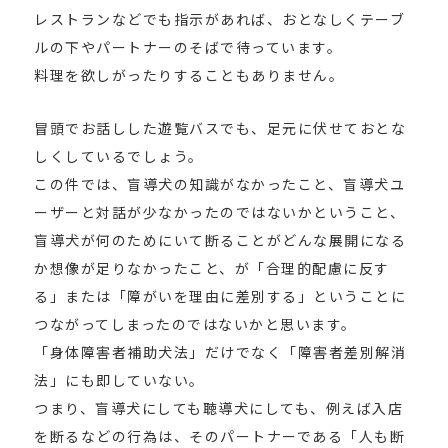
レストランなどでも指示があれば、おとなしくテーブ
ルの下やパートナーのそばで待っています。
料理を欲しがったりすることもありません。
冒頭でお話しした遊覧バスでも、足元に伏せておとな
しくしているでしょう。
この件では、盲導犬の知識がなかったこと、盲導犬ユ
ーザーと対話が少なかったのではないかということ、
盲導犬が何のためにいて断ることがどんな展開になる
か想像が足りなかったこと、が「合理的配慮に反す
る」または「障がいを理由に差別する」ということに
つながってしまったのではないかと思います。
「身体障害者補助犬法」だけでなく「障害者差別解消
法」にも即していない。
つまり、盲導犬にしても聴導犬にしても、例えば入店
を断るなどの行為は、そのパートナーである「人も断