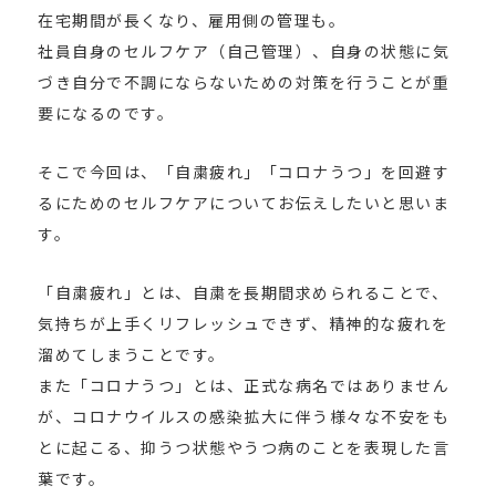
在宅期間が長くなり、雇用側の管理も。
社員自身のセルフケア（自己管理）、自身の状態に気
づき自分で不調にならないための対策を行うことが重
要になるのです。
そこで今回は、「自粛疲れ」「コロナうつ」を回避す
るにためのセルフケアについてお伝えしたいと思いま
す。
「自粛疲れ」とは、自粛を長期間求められることで、
気持ちが上手くリフレッシュできず、精神的な疲れを
溜めてしまうことです。
また「コロナうつ」とは、正式な病名ではありません
が、コロナウイルスの感染拡大に伴う様々な不安をも
とに起こる、抑うつ状態やうつ病のことを表現した言
葉です。