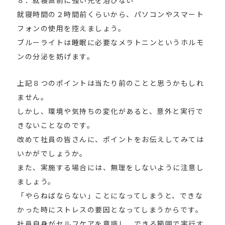
８．就寝直前に強い光を浴びない
就寝時間の２時間前くらいから、パソコンやスマート
フォンの使用を控えましょう。
ブルーライトは睡眠に必要なメラトニンというホルモ
ンの分泌を妨げます。
上記８つのポイントは当たり前のことと思うかもしれ
ません。
しかし、環境や気持ちの変化があると、意外と実行で
きないことなのです。
改めて社員の皆さんに、ポイントをお伝えしてみては
いかがでしょうか。
また、実施する場合には、無理をしないように注意し
ましょう。
「やらねばならない」ことになってしまうと、できな
かった時にストレスの要因となってしまうからです。
社員自身がセルフケアを意識し、できる範囲で実行す