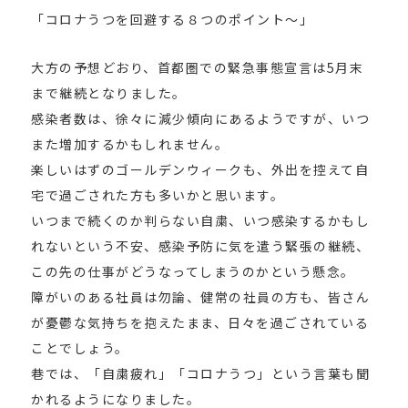
「コロナうつを回避する８つのポイント～」
大方の予想どおり、首都圏での緊急事態宣言は5月末
まで継続となりました。
感染者数は、徐々に減少傾向にあるようですが、いつ
また増加するかもしれません。
楽しいはずのゴールデンウィークも、外出を控えて自
宅で過ごされた方も多いかと思います。
いつまで続くのか判らない自粛、いつ感染するかもし
れないという不安、感染予防に気を遣う緊張の継続、
この先の仕事がどうなってしまうのかという懸念。
障がいのある社員は勿論、健常の社員の方も、皆さん
が憂鬱な気持ちを抱えたまま、日々を過ごされている
ことでしょう。
巷では、「自粛疲れ」「コロナうつ」という言葉も聞
かれるようになりました。