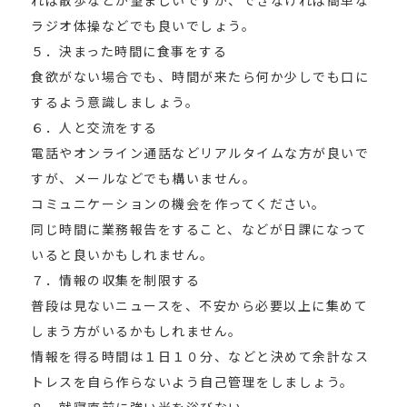
れば散歩などが望ましいですが、できなければ簡単な
ラジオ体操などでも良いでしょう。
５．決まった時間に食事をする
食欲がない場合でも、時間が来たら何か少しでも口に
するよう意識しましょう。
６．人と交流をする
電話やオンライン通話などリアルタイムな方が良いで
すが、メールなどでも構いません。
コミュニケーションの機会を作ってください。
同じ時間に業務報告をすること、などが日課になって
いると良いかもしれません。
７．情報の収集を制限する
普段は見ないニュースを、不安から必要以上に集めて
しまう方がいるかもしれません。
情報を得る時間は１日１０分、などと決めて余計なス
トレスを自ら作らないよう自己管理をしましょう。