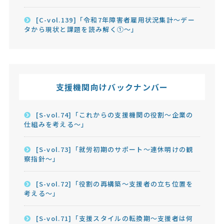
[C-vol.139]「令和7年障害者雇用状況集計～デー
タから現状と課題を読み解く①～」
支援機関向けバックナンバー
[S-vol.74]「これからの支援機関の役割～企業の
仕組みを考える～」
[S-vol.73]「就労初期のサポート～連休明けの観
察指針～」
[S-vol.72]「役割の再構築～支援者の立ち位置を
考える～」
[S-vol.71]「支援スタイルの転換期～支援者は何