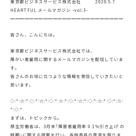
東京都ビジネスサービス株式会社 2020.5.7
HEARTFUL メールマガジン -vol.3-
━━━━━━━━━━━━━━━━━━━━━━━━
皆さん、こんにちは。
東京都ビジネスサービス株式会社では、
障がい者雇用に関するメールマガジンを配信していま
す。
皆さんのお役に立つような情報を発信していきたいと
思います。
◇:*:☆:*:◇:*:☆:*:◇:*:☆:*:◇:*:☆:*:◇:*:☆:*:◇:*:☆:
*:◇:*
まずは、トピックから。
厚生労働省は、3月末｢障害者雇用率 0.1％引き上げ の
時期｣に関する提案を行い、各側委員の意見を取りま