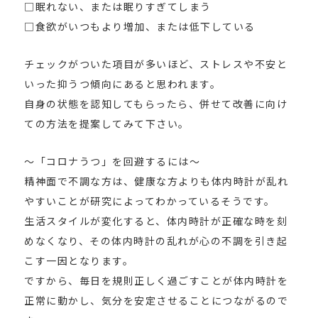
□眠れない、または眠りすぎてしまう
□食欲がいつもより増加、または低下している
チェックがついた項目が多いほど、ストレスや不安と
いった抑うつ傾向にあると思われます。
自身の状態を認知してもらったら、併せて改善に向け
ての方法を提案してみて下さい。
～「コロナうつ」を回避するには～
精神面で不調な方は、健康な方よりも体内時計が乱れ
やすいことが研究によってわかっているそうです。
生活スタイルが変化すると、体内時計が正確な時を刻
めなくなり、その体内時計の乱れが心の不調を引き起
こす一因となります。
ですから、毎日を規則正しく過ごすことが体内時計を
正常に動かし、気分を安定させることにつながるので