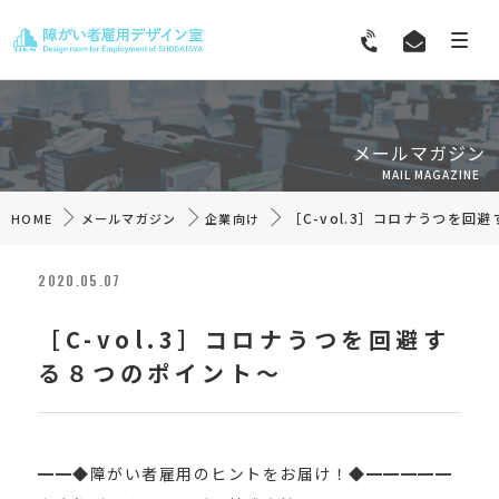
メールマガジン
MAIL MAGAZINE
［C-vol.3］コロナうつを回
HOME
メールマガジン
企業向け
2020.05.07
［C-vol.3］コロナうつを回避す
る８つのポイント～
━━◆障がい者雇用のヒントをお届け！◆━━━━━