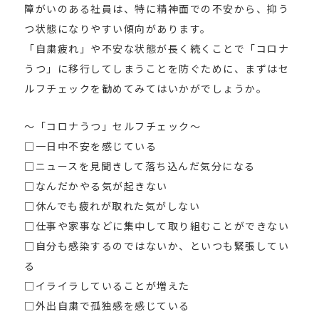
障がいのある社員は、特に精神面での不安から、抑う
つ状態になりやすい傾向があります。
「自粛疲れ」や不安な状態が長く続くことで「コロナ
うつ」に移行してしまうことを防ぐために、まずはセ
ルフチェックを勧めてみてはいかがでしょうか。
～「コロナうつ」セルフチェック～
□一日中不安を感じている
□ニュースを見聞きして落ち込んだ気分になる
□なんだかやる気が起きない
□休んでも疲れが取れた気がしない
□仕事や家事などに集中して取り組むことができない
□自分も感染するのではないか、といつも緊張してい
る
□イライラしていることが増えた
□外出自粛で孤独感を感じている