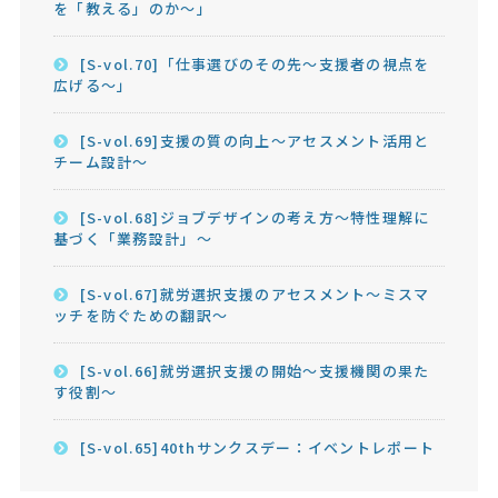
を「教える」のか～」
[S-vol.70]「仕事選びのその先～支援者の視点を
広げる～」
[S-vol.69]支援の質の向上～アセスメント活用と
チーム設計～
[S-vol.68]ジョブデザインの考え方～特性理解に
基づく「業務設計」～
[S-vol.67]就労選択支援のアセスメント～ミスマ
ッチを防ぐための翻訳～
[S-vol.66]就労選択支援の開始～支援機関の果た
す役割～
[S-vol.65]40thサンクスデー：イベントレポート