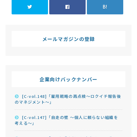
B!
メールマガジンの登録
企業向けバックナンバー
[C-vol.148]「雇用戦略の再点検～ロクイチ報告後
のマネジメント～」
[C-vol.147]「自走の壁 ～個人に頼らない組織を
考える～」