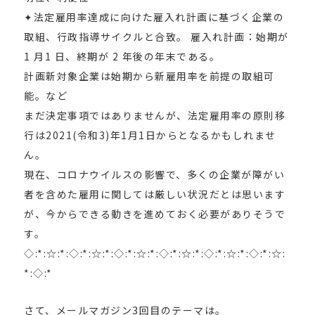
✦法定雇用率達成に向けた雇入れ計画に基づく企業の
取組、行政指導サイクルと合致。 雇入れ計画：始期が
1 月1 日、終期が 2 年後の年末である。
計画新対象企業は始期から新雇用率を前提の取組可
能。など
まだ決定事項ではありませんが、法定雇用率の原則移
行は2021(令和3)年1月1日からとなるかもしれませ
ん。
現在、コロナウイルスの影響で、多くの企業が障がい
者を含めた雇用に関しては厳しい状況だとは思います
が、今からできる動きを進めておく必要がありそうで
す。
◇:*:☆:*:◇:*:☆:*:◇:*:☆:*:◇:*:☆:*:◇:*:☆:*:◇:*:☆:
*:◇:*
さて、メールマガジン3回目のテーマは。