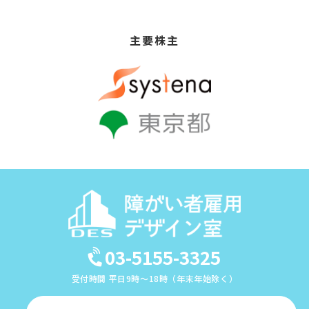
主要株主
03-5155-3325
受付時間 平日9時～18時（年末年始除く）