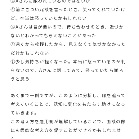
③Aさんに嫌われているのではないか
④前にきつい冗談を言ったとき、笑ってくれていたけ
ど、本当は怒っていたかもしれない
⑤Aさんは目が悪いので、待ち合わせのとき、近づか
ないとわかってもらえないことがあった
⑥遠くから挨拶したから、見えなくて気づかなかった
だけかもしれない
⑦少し気持ちが軽くなった。本当に怒っているのか判
らないので、Aさんに話してみて、怒っていたら謝ろ
うと思う
あくまで一例ですが、このように分析し、順を追って
考えていくことで、認知に変化をもたらす助けになっ
ていきます。
この考え方を雇用側が理解していることで、面談の際
にも柔軟な考え方を促すことができるかもしれませ
ん。