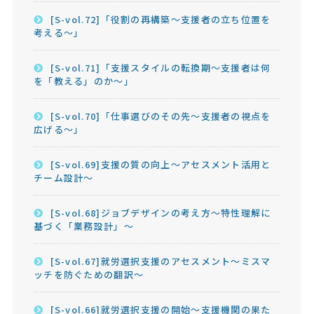
[S-vol.72]「役割の再構築～支援者の立ち位置を
考える～」
[S-vol.71]「支援スタイルの転換期～支援者は何
を「教える」のか～」
[S-vol.70]「仕事選びのその先～支援者の視点を
広げる～」
[S-vol.69]支援の質の向上～アセスメント活用と
チーム設計～
[S-vol.68]ジョブデザインの考え方～特性理解に
基づく「業務設計」～
[S-vol.67]就労選択支援のアセスメント～ミスマ
ッチを防ぐための翻訳～
[S-vol.66]就労選択支援の開始～支援機関の果た