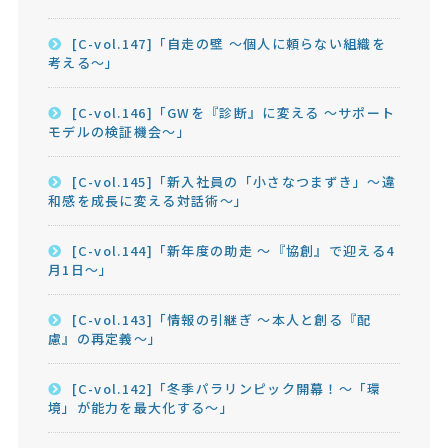
[C-vol.147]「自走の壁 ～個人に頼らない組織を
考える～」
[C-vol.146]「GWを『診断』に変える ～サポート
モデルの検証機会～」
[C-vol.145]「新入社員の「小さなつまずき」～違
和感を成長に変える対話術～」
[C-vol.144]「新年度の助走 ～『協創』で迎える4
月1日～」
[C-vol.143]「情報の引継ぎ ～本人と創る『配
慮』の再定義～」
[C-vol.142]「冬季パラリンピック開幕！～「環
境」が能力を最大化する～」