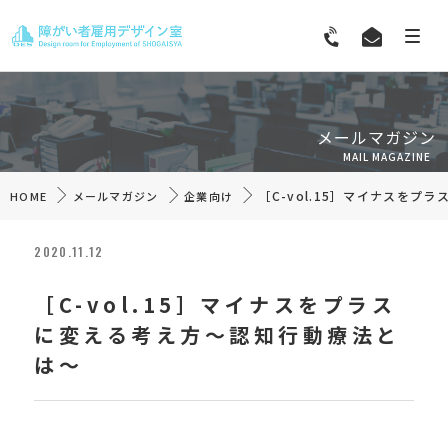
メールマガジン
MAIL MAGAZINE
［C-vol.15］マイナスを
HOME
メールマガジン
企業向け
2020.11.12
［C-vol.15］マイナスをプラス
に変える考え方～認知行動療法と
は～