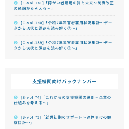
[C-vol.141]「障がい者雇用の質と未来～制度改正
の議論から考える～」
[C-vol.140]「令和7年障害者雇用状況集計～デー
タから現状と課題を読み解く②～」
[C-vol.139]「令和7年障害者雇用状況集計～デー
タから現状と課題を読み解く①～」
支援機関向けバックナンバー
[S-vol.74]「これからの支援機関の役割～企業の
仕組みを考える～」
[S-vol.73]「就労初期のサポート～連休明けの観
察指針～」