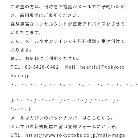
ご希望の方は、日時をお電話かメールでご予約いただ
き、高田馬場にご来所ください。
経験豊富なコンサルタントが直接アドバイスをさせて
いただきます。
また、メールやオンラインでも無料相談を受け付けて
おります。
是非、お気軽にご利用ください。
TEL：03-6426-0482 Mail：heartful@tokyoto
bs.co.jp
・。・。・。・。・。・。・。・。・。・。・。・。・。
♪:*:･･:*:･♪･:*:･･:*:･♪･:*:･･:*:･♪♪:*:･･:*:･♪･:
*:･･:*:･♪
メールマガジンのバックナンバーはこちらから。
メルマガの新規配信希望は登録フォームにどうぞ。
URL：https://www.tokyotobs.co.jp/mail-maga