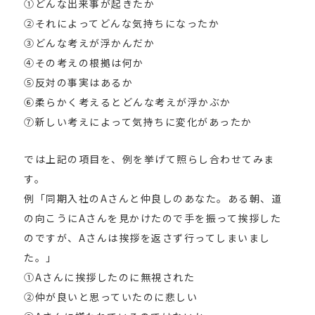
①どんな出来事が起きたか
②それによってどんな気持ちになったか
③どんな考えが浮かんだか
④その考えの根拠は何か
⑤反対の事実はあるか
⑥柔らかく考えるとどんな考えが浮かぶか
⑦新しい考えによって気持ちに変化があったか
では上記の項目を、例を挙げて照らし合わせてみま
す。
例「同期入社のAさんと仲良しのあなた。ある朝、道
の向こうにAさんを見かけたので手を振って挨拶した
のですが、Aさんは挨拶を返さず行ってしまいまし
た。」
①Aさんに挨拶したのに無視された
②仲が良いと思っていたのに悲しい