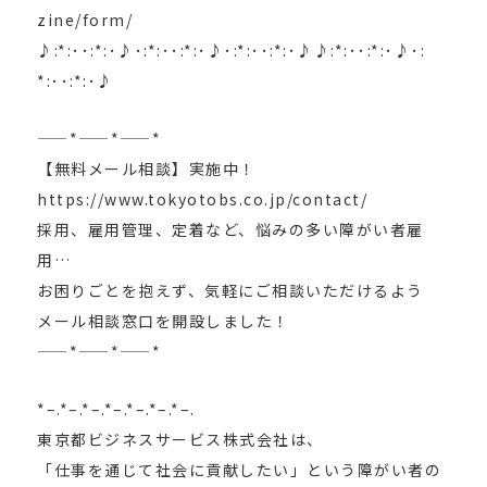
zine/form/
♪:*:･･:*:･♪･:*:･･:*:･♪･:*:･･:*:･♪♪:*:･･:*:･♪･:
*:･･:*:･♪
——*——*——*
【無料メール相談】実施中！
https://www.tokyotobs.co.jp/contact/
採用、雇用管理、定着など、悩みの多い障がい者雇
用…
お困りごとを抱えず、気軽にご相談いただけるよう
メール相談窓口を開設しました！
——*——*——*
*–.*–.*–.*–.*–.*–.*–.
東京都ビジネスサービス株式会社は、
「仕事を通じて社会に貢献したい」という障がい者の