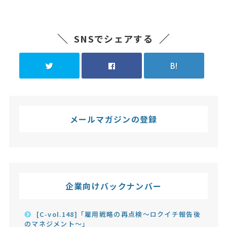
SNSでシェアする
B!
メールマガジンの登録
企業向けバックナンバー
[C-vol.148]「雇用戦略の再点検～ロクイチ報告後
のマネジメント～」