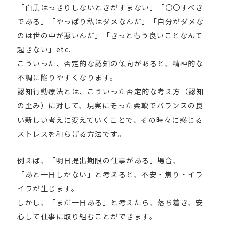
「白黒はっきりしないときがすまない」「〇〇すべき
である」「やっぱり私はダメなんだ」「自分がダメな
のは世の中が悪いんだ」「きっともう良いことなんて
起きない」etc.
こういった、否定的な認知の傾向があると、精神的な
不調に陥りやすくなります。
認知行動療法とは、こういった否定的な考え方（認知
の歪み）に対して、現実にそった柔軟でバランスの良
い新しい考えに変えていくことで、その時々に感じる
ストレスを和らげる方法です。
例えば、「明日提出期限の仕事がある」場合、
「あと一日しかない」と考えると、不安・焦り・イラ
イラが生じます。
しかし、「まだ一日ある」と考えたら、落ち着き、安
心して仕事に取り組むことができます。