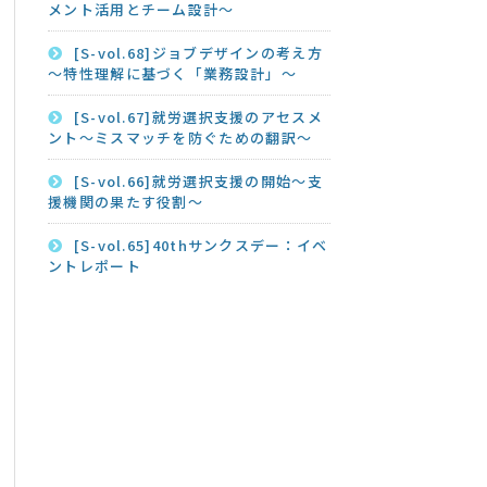
メント活用とチーム設計～
[S-vol.68]ジョブデザインの考え方
～特性理解に基づく「業務設計」～
[S-vol.67]就労選択支援のアセスメ
ント～ミスマッチを防ぐための翻訳～
[S-vol.66]就労選択支援の開始～支
援機関の果たす役割～
[S-vol.65]40thサンクスデー：イベ
ントレポート