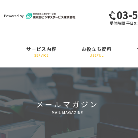
03-
受付時間 平日9:
サービス内容
お役立ち資料
SERVICE
USEFUL
採用支援
定着支援
総合コンサルティング
研修・その他
メールマガジン
MAIL MAGAZINE