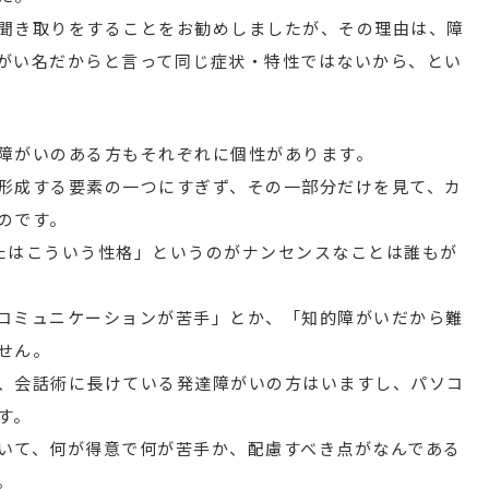
聞き取りをすることをお勧めしましたが、その理由は、障
がい名だからと言って同じ症状・特性ではないから、とい
障がいのある方もそれぞれに個性があります。
形成する要素の一つにすぎず、その一部分だけを見て、カ
のです。
たはこういう性格」というのがナンセンスなことは誰もが
コミュニケーションが苦手」とか、「知的障がいだから難
せん。
、会話術に長けている発達障がいの方はいますし、パソコ
す。
いて、何が得意で何が苦手か、配慮すべき点がなんである
。