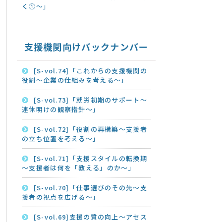
く①～」
支援機関向けバックナンバー
[S-vol.74]「これからの支援機関の
役割～企業の仕組みを考える～」
[S-vol.73]「就労初期のサポート～
連休明けの観察指針～」
[S-vol.72]「役割の再構築～支援者
の立ち位置を考える～」
[S-vol.71]「支援スタイルの転換期
～支援者は何を「教える」のか～」
[S-vol.70]「仕事選びのその先～支
援者の視点を広げる～」
[S-vol.69]支援の質の向上～アセス