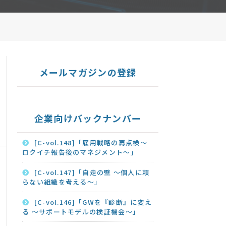
メールマガジンの登録
企業向けバックナンバー
[C-vol.148]「雇用戦略の再点検～
ロクイチ報告後のマネジメント～」
[C-vol.147]「自走の壁 ～個人に頼
らない組織を考える～」
[C-vol.146]「GWを『診断』に変え
る ～サポートモデルの検証機会～」