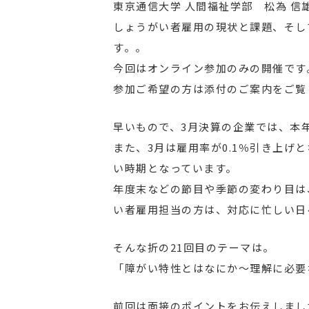
東京通信大学 人間福祉学部 松為 信
しょうがい者雇用の現状と課題、そし
す。。
今回はオンライン参加のみの開催です
参加ご希望の方は添付のご案内をご覧
早いもので、3月決算の企業では、本
また、3月は雇用率が0.1％引き上げ
い時期となっています。
年度末などの節目や季節の変わり目は
い者雇用担当の方は、対応に忙しい日
そんな折の21回目のテーマは。
「障がい特性とはなにか～理解に必要
前回は面接のポイントをお伝えしまし