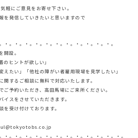
jp」まで気軽にご意見をお寄せ下さい。
報を発信していきたいと思いますので
。・。・。・。・。・。・。・。・。・。・。・。
室を開設。
着のヒントが欲しい」
変えたい」「他社の障がい者雇用現場を見学したい」
に関するご相談に無料で対応いたします。
でご予約いただき、高田馬場にご来所ください。
バイスをさせていただきます。
談を受け付けております。
ul@tokyotobs.co.jp
。・。・。・。・。・。・。・。・。・。・。・。・。