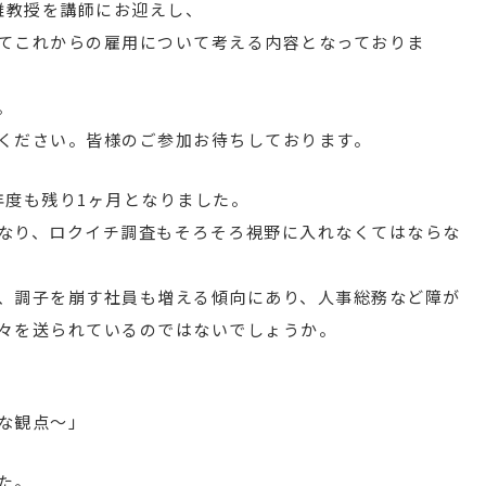
雄教授を講師にお迎えし、
てこれからの雇用について考える内容となっておりま
。
ください。皆様のご参加お待ちしております。
年度も残り1ヶ月となりました。
となり、ロクイチ調査もそろそろ視野に入れなくてはならな
、調子を崩す社員も増える傾向にあり、人事総務など障が
々を送られているのではないでしょうか。
な観点～」
た。