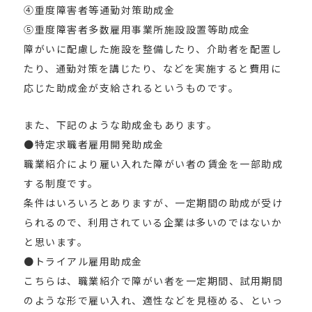
④重度障害者等通勤対策助成金
⑤重度障害者多数雇用事業所施設設置等助成金
障がいに配慮した施設を整備したり、介助者を配置し
たり、通勤対策を講じたり、などを実施すると費用に
応じた助成金が支給されるというものです。
また、下記のような助成金もあります。
●特定求職者雇用開発助成金
職業紹介により雇い入れた障がい者の賃金を一部助成
する制度です。
条件はいろいろとありますが、一定期間の助成が受け
られるので、利用されている企業は多いのではないか
と思います。
●トライアル雇用助成金
こちらは、職業紹介で障がい者を一定期間、試用期間
のような形で雇い入れ、適性などを見極める、といっ