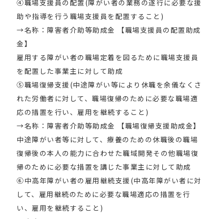
④職場支援員の配置(障がい者の業務の遂行に必要な援
助や指導を行う職場支援員を配置すること)
→名称：障害者介助等助成金 【職場支援員の配置助成
金】
雇用する障がい者の職場定着を図るために職場支援員
を配置した事業主に対して助成
⑤職場復帰支援(中途障がい等により休職を余儀なくさ
れた労働者に対して、職場復帰のために必要な職場適
応の措置を行い、雇用を継続すること)
→名称：障害者介助等助成金 【職場復帰支援助成金】
中途障がい者等に対して、療養のための休職後の職場
復帰後の本人の能力に合わせた職域開発その他職場復
帰のために必要な措置を講じた事業主に対して助成
⑥中高年障がい者の雇用継続支援(中高年障がい者に対
して、雇用継続のために必要な職場適応の措置を行
い、雇用を継続すること)