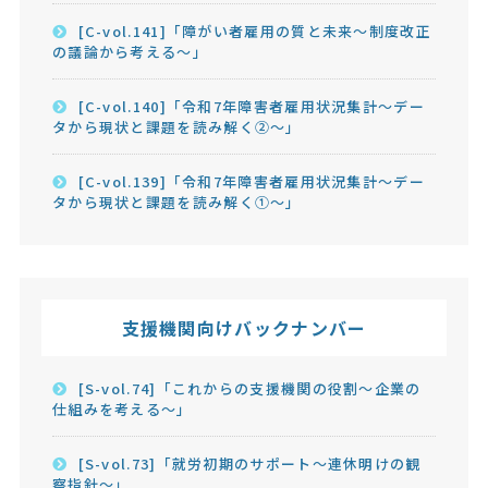
[C-vol.141]「障がい者雇用の質と未来～制度改正
の議論から考える～」
[C-vol.140]「令和7年障害者雇用状況集計～デー
タから現状と課題を読み解く②～」
[C-vol.139]「令和7年障害者雇用状況集計～デー
タから現状と課題を読み解く①～」
支援機関向けバックナンバー
[S-vol.74]「これからの支援機関の役割～企業の
仕組みを考える～」
[S-vol.73]「就労初期のサポート～連休明けの観
察指針～」