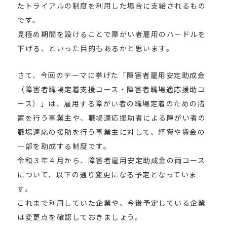
たトライアルの制度を利用した場合に支給されるもの
です。
見極め期間を設けることで障がい者雇用のハードルを
下げる、といった目的もあるかと思います。
さて、今回のテーマに挙げた「障害者雇用安定助成金
（障害者職場定着支援コース・障害者職場適応援助コ
ース）」は、雇用する障がい者の職場定着のための措
置を行う事業主や、職場適応援助者による障がい者の
職場適応の援助を行う事業主に対して、経費や賃金の
一部を助成する制度です。
令和３年４月から、障害者雇用安定助成金の両コース
について、以下の通り変更になる予定となっていま
す。
これまで利用していた企業や、今後予定している企業
は変更点を確認しておきましょう。