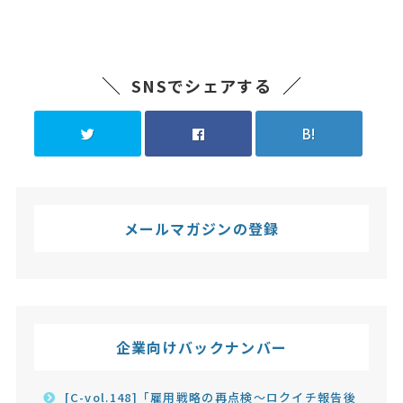
SNSでシェアする
B!
メールマガジンの登録
企業向けバックナンバー
[C-vol.148]「雇用戦略の再点検～ロクイチ報告後