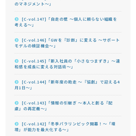
のマネジメント～」
[C-vol.147]「自走の壁 ～個人に頼らない組織を
考える～」
[C-vol.146]「GWを『診断』に変える ～サポート
モデルの検証機会～」
[C-vol.145]「新入社員の「小さなつまずき」～違
和感を成長に変える対話術～」
[C-vol.144]「新年度の助走 ～『協創』で迎える4
月1日～」
[C-vol.143]「情報の引継ぎ ～本人と創る『配
慮』の再定義～」
[C-vol.142]「冬季パラリンピック開幕！～「環
境」が能力を最大化する～」