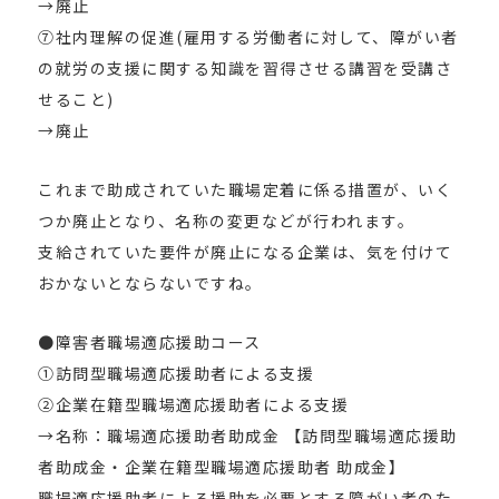
→廃止
⑦社内理解の促進(雇用する労働者に対して、障がい者
の就労の支援に関する知識を習得させる講習を受講さ
せること)
→廃止
これまで助成されていた職場定着に係る措置が、いく
つか廃止となり、名称の変更などが行われます。
支給されていた要件が廃止になる企業は、気を付けて
おかないとならないですね。
●障害者職場適応援助コース
①訪問型職場適応援助者による支援
②企業在籍型職場適応援助者による支援
→名称：職場適応援助者助成金 【訪問型職場適応援助
者助成金・企業在籍型職場適応援助者 助成金】
職場適応援助者による援助を必要とする障がい者のた