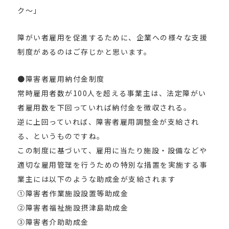
ク～」
障がい者雇用を促進するために、企業への様々な支援
制度があるのはご存じかと思います。
●障害者雇用納付金制度
常時雇用者数が100人を超える事業主は、法定障がい
者雇用数を下回っていれば納付金を徴収される。
逆に上回っていれば、障害者雇用調整金が支給され
る、というものですね。
この制度に基づいて、雇用に当たり施設・設備などや
適切な雇用管理を行うための特別な措置を実施する事
業主には以下のような助成金が支給されます
①障害者作業施設設置等助成金
②障害者福祉施設摂津島助成金
③障害者介助助成金