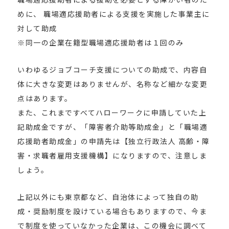
めに、 職場適応援助者による支援を実施した事業主に
対して助成
※同一の企業在籍型職場適応援助者は１回のみ
いわゆるジョブコーチ支援についての助成で、内容自
体に大きな変更はありませんが、名称など細かな変更
点はあります。
また、これまですべてハローワークに申請していた上
記助成金ですが、「障害者介助等助成金」と「職場適
応援助者助成金」の申請先は【独立行政法人 高齢・障
害・求職者雇用支援機構】になりますので、注意しま
しょう。
上記以外にも東京都など、自治体によって独自の助
成・奨励制度を設けている場合もありますので、今ま
で制度を使っていなかった企業は、この機会に調べて