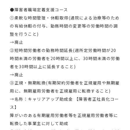
●障害者職場定着支援コース
①柔軟な時間管理・休暇取得(通院による治療等のため
の有給休暇の付与、勤務時間の変更等の労働時間の調
整を行うこと)
→廃止
②短時間労働者の勤務時間延長(週所定労働時間が20
時間未満の労働者を20時間以上に、30時間未満の労働
者を30時間以上に延長すること)
→廃止
③正規・無期転換(有期契約労働者を正規雇用や無期雇
用に、無期雇用労働者を正規雇用に転換すること)
→名称：キャリアアップ助成金 【障害者正社員化コー
ス】
障がいのある有期雇用労働者等を正規雇用労働者等に
転換した事業主に対して助成