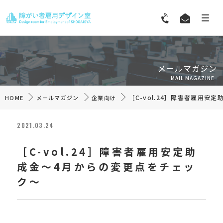
メールマガジン
MAIL MAGAZINE
［C-vol.24］障害者雇用安
HOME
メールマガジン
企業向け
2021.03.24
［C-vol.24］障害者雇用安定助
成金～4月からの変更点をチェッ
ク～