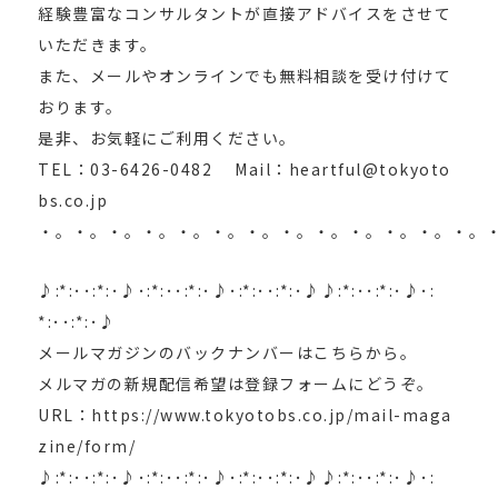
経験豊富なコンサルタントが直接アドバイスをさせて
いただきます。
また、メールやオンラインでも無料相談を受け付けて
おります。
是非、お気軽にご利用ください。
TEL：03-6426-0482 Mail：heartful@tokyoto
bs.co.jp
・。・。・。・。・。・。・。・。・。・。・。・。・。
♪:*:･･:*:･♪･:*:･･:*:･♪･:*:･･:*:･♪♪:*:･･:*:･♪･:
*:･･:*:･♪
メールマガジンのバックナンバーはこちらから。
メルマガの新規配信希望は登録フォームにどうぞ。
URL：https://www.tokyotobs.co.jp/mail-maga
zine/form/
♪:*:･･:*:･♪･:*:･･:*:･♪･:*:･･:*:･♪♪:*:･･:*:･♪･: