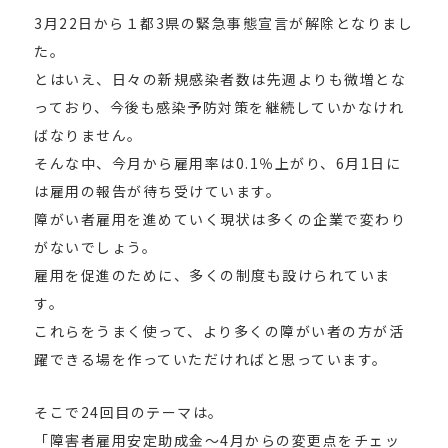
3月22日から１都3県の緊急事態宣言が解除となりまし
た。
とはいえ、日々の新規感染者数は先週よりも微増とな
っており、今後も感染予防対策を継続していかなけれ
ばなりません。
そんな中、今月から雇用率は0.1％上がり、6月1日に
は雇用の報告が待ち受けています。
障がい者雇用を進めていく現状は多くの企業で変わり
がないでしょう。
雇用を促進のために、多くの制度も設けられていま
す。
これらをうまく使って、より多くの障がい者の方が活
躍できる場を作っていただければと思っています。
そこで24回目のテーマは。
「障害者雇用安定助成金～4月からの変更点をチェッ