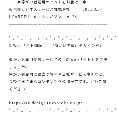
━━◆障がい者雇用のヒントをお届け！◆━━━━━
東京都ビジネスサービス株式会社 2021.3.24
HEARTFUL メールマガジン -vol.24-
━━━━━━━━━━━━━━━━━━━━━━━━
゜。゜。゜。゜。゜。゜。゜。゜。゜。゜。゜。゜。゜。
新Webサイト開設！！『障がい者雇用デザイン室』
障がい者雇用支援サービスの【新Webサイト】を開設
しました。
障がい者雇用に役立つ資料や当社サービス事例など、
今後さまざまなコンテンツを追加予定です。ぜひご覧
ください！
https://sk-design.tokyotobs.co.jp/
゜。゜。゜。゜。゜。゜。゜。゜。゜。゜。゜。゜。゜。