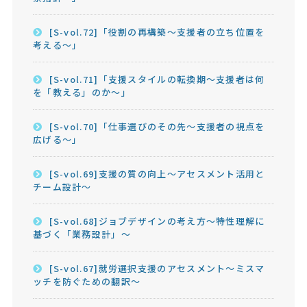
[S-vol.72]「役割の再構築～支援者の立ち位置を
考える～」
[S-vol.71]「支援スタイルの転換期～支援者は何
を「教える」のか～」
[S-vol.70]「仕事選びのその先～支援者の視点を
広げる～」
[S-vol.69]支援の質の向上～アセスメント活用と
チーム設計～
[S-vol.68]ジョブデザインの考え方～特性理解に
基づく「業務設計」～
[S-vol.67]就労選択支援のアセスメント～ミスマ
ッチを防ぐための翻訳～