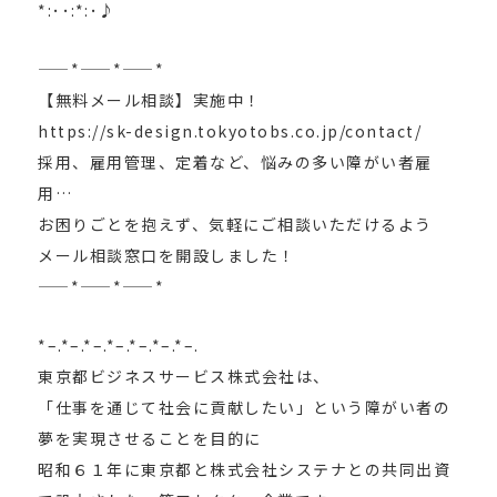
*:･･:*:･♪
——*——*——*
【無料メール相談】実施中！
https://sk-design.tokyotobs.co.jp/contact/
採用、雇用管理、定着など、悩みの多い障がい者雇
用…
お困りごとを抱えず、気軽にご相談いただけるよう
メール相談窓口を開設しました！
——*——*——*
*–.*–.*–.*–.*–.*–.*–.
東京都ビジネスサービス株式会社は、
「仕事を通じて社会に貢献したい」という障がい者の
夢を実現させることを目的に
昭和６１年に東京都と株式会社システナとの共同出資