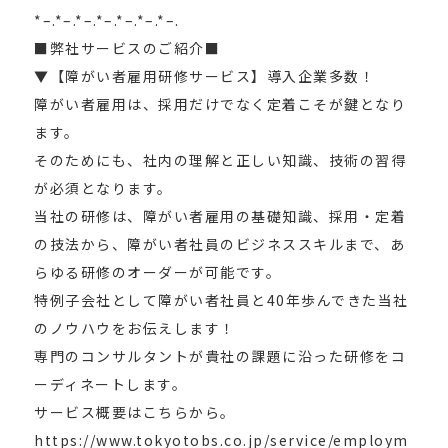
*–.*–.*–.*–.*–.*–.*–.
■弊社サービスのご紹介■
▼【障がい者雇用研修サービス】導入企業多数！
障がい者雇用は、採用だけでなく定着こそが鍵となり
ます。
そのためにも、社内の理解と正しい知識、技術の習得
が必須となります。
当社の研修は、障がい者雇用の基礎知識、採用・定着
の技法から、障がい者社員のビジネススキルまで、あ
らゆる研修のオーダーが可能です。
特例子会社として障がい者社員と40年歩んできた当社
のノウハウをお伝えします！
専門のコンサルタントが貴社の課題に沿った研修をコ
ーディネートします。
サービス概要はこちらから。
https://www.tokyotobs.co.jp/service/employm