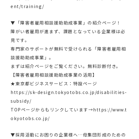
ent/training/
▼「障害者雇用相談援助助成事業」の紹介ページ！
障がい者雇用が進まず、課題となっている企業様は必
見です。
専門家のサポートが無料で受けられる「障害者雇用相
談援助助成事業」。
まずは紹介ページをご覧ください。無料診断付き。
【障害者雇用相談援助助成事業の活用】
★東京都ビジネスサービス：特設ページ
https://sk-design.tokyotobs.co.jp/disabilities-
subsidy/
TOPページからもリンクしています→https://www.t
okyotobs.co.jp/
▼採用活動にお困りの企業様へ…母集団形成のための