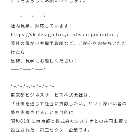
どうぞよろしくお願いいたします。
——*——*——*
社内見学、対応しています！
https://sk-design.tokyotobs.co.jp/contact/
弊社の障がい者雇用取組など、ご関心をお持ちいただ
けたら
是非、見学にお越しください！
——*——*——*
*–.*–.*–.*–.*–.*–.*–.
東京都ビジネスサービス株式会社は、
「仕事を通じて社会に貢献したい」という障がい者の
夢を実現させることを目的に
昭和61年に東京都と株式会社システナとの共同出資で
設立された、第三セクター企業です。