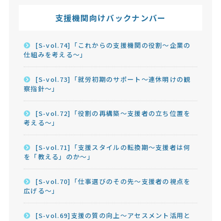
支援機関向けバックナンバー
[S-vol.74]「これからの支援機関の役割～企業の
仕組みを考える～」
[S-vol.73]「就労初期のサポート～連休明けの観
察指針～」
[S-vol.72]「役割の再構築～支援者の立ち位置を
考える～」
[S-vol.71]「支援スタイルの転換期～支援者は何
を「教える」のか～」
[S-vol.70]「仕事選びのその先～支援者の視点を
広げる～」
[S-vol.69]支援の質の向上～アセスメント活用と