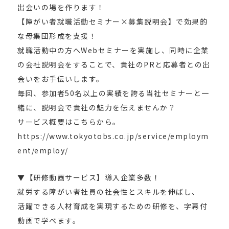
出会いの場を作ります！
【障がい者就職活動セミナー×募集説明会】で効果的
な母集団形成を支援！
就職活動中の方へWebセミナーを実施し、同時に企業
の会社説明会をすることで、貴社のPRと応募者との出
会いをお手伝いします。
毎回、参加者50名以上の実績を誇る当社セミナーと一
緒に、説明会で貴社の魅力を伝えませんか？
サービス概要はこちらから。
https://www.tokyotobs.co.jp/service/employm
ent/employ/
▼【研修動画サービス】導入企業多数！
就労する障がい者社員の社会性とスキルを伸ばし、
活躍できる人材育成を実現するための研修を、字幕付
動画で学べます。