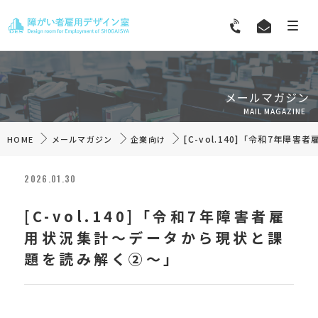
メールマガジン
MAIL MAGAZINE
[C-vol.140]「令和7年
HOME
メールマガジン
企業向け
2026.01.30
[C-vol.140]「令和7年障害者雇
用状況集計～データから現状と課
題を読み解く②～」