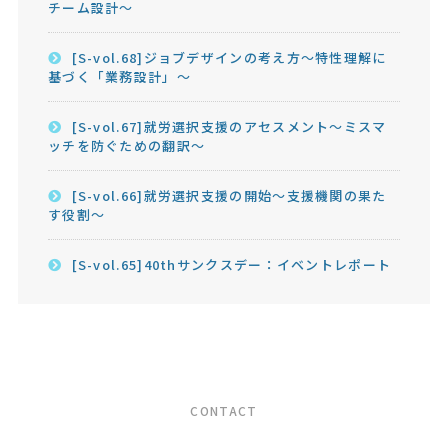
チーム設計～
[S-vol.68]ジョブデザインの考え方～特性理解に
基づく「業務設計」～
[S-vol.67]就労選択支援のアセスメント～ミスマ
ッチを防ぐための翻訳～
[S-vol.66]就労選択支援の開始～支援機関の果た
す役割～
[S-vol.65]40thサンクスデー：イベントレポート
CONTACT