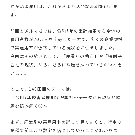
障がい者雇用は、これからより活発な時期を迎えま
す。
前回のメルマガでは、令和7年の集計結果から全体の
雇用者数が70万人を突破した一方で、多くの企業規模
で実雇用率が低下している現状をお伝えしました。
今回はその続きとして、「産業別の動向」や「特例子
会社の現状」から、さらに課題を探っていきたいと思
います。
そこで、140回目のテーマは。
「令和7年障害者雇用状況集計～データから現状と課
題を読み解く②～」
まず、産業別の実雇用率を詳しく見ていくと、特定の
業種で前年より数字を落としていることがわかりま