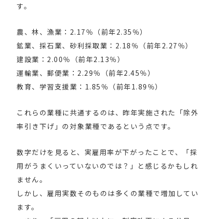
す。
農、林、漁業：2.17％（前年2.35％）
鉱業、採石業、砂利採取業：2.18％（前年2.27％）
建設業：2.00％（前年2.13％）
運輸業、郵便業：2.29％（前年2.45％）
教育、学習支援業：1.85％（前年1.89％）
これらの業種に共通するのは、昨年実施された「除外
率引き下げ」の対象業種であるという点です。
数字だけを見ると、実雇用率が下がったことで、「採
用がうまくいっていないのでは？」と感じるかもしれ
ません。
しかし、雇用実数そのものは多くの業種で増加してい
ます。