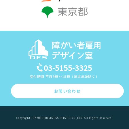
03-5155-3325
受付時間 平日9時～18時（年末年始除く）
お問い合わせ
Copyright TOKYOTO BUSINESS SERVICE CO.,LTD. All Rights Reserved.