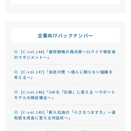
企業向けバックナンバー
[C-vol.148]「雇用戦略の再点検～ロクイチ報告後
のマネジメント～」
[C-vol.147]「自走の壁 ～個人に頼らない組織を
考える～」
[C-vol.146]「GWを『診断』に変える ～サポート
モデルの検証機会～」
[C-vol.145]「新入社員の「小さなつまずき」～違
和感を成長に変える対話術～」