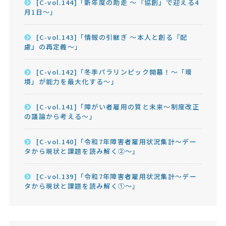
[C-vol.144]「新年度の助走 ～『協創』で迎える4
月1日～」
[C-vol.143]「情報の引継ぎ ～本人と創る『配
慮』の再定義～」
[C-vol.142]「冬季パラリンピック開幕！～「環
境」が能力を最大化する～」
[C-vol.141]「障がい者雇用の質と未来～制度改正
の議論から考える～」
[C-vol.140]「令和7年障害者雇用状況集計～デー
タから現状と課題を読み解く②～」
[C-vol.139]「令和7年障害者雇用状況集計～デー
タから現状と課題を読み解く①～」