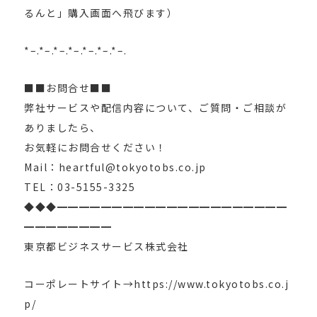
るんと」購入画面へ飛びます）
*–.*–.*–.*–.*–.*–.*–.
■■お問合せ■■
弊社サービスや配信内容について、ご質問・ご相談が
ありましたら、
お気軽にお問合せください！
Mail：heartful@tokyotobs.co.jp
TEL：03-5155-3325
◆◆◆━━━━━━━━━━━━━━━━━━━━━
━━━━━━━━
東京都ビジネスサービス株式会社
コーポレートサイト→https://www.tokyotobs.co.j
p/