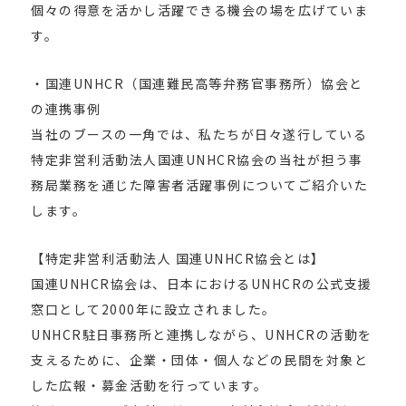
個々の得意を活かし活躍できる機会の場を広げていま
す。
・国連UNHCR（国連難民高等弁務官事務所）協会と
の連携事例
当社のブースの一角では、私たちが日々遂行している
特定非営利活動法人国連UNHCR協会の当社が担う事
務局業務を通じた障害者活躍事例についてご紹介いた
します。
【特定非営利活動法人 国連UNHCR協会とは】
国連UNHCR協会は、日本におけるUNHCRの公式支援
窓口として2000年に設立されました。
UNHCR駐日事務所と連携しながら、UNHCRの活動を
支えるために、企業・団体・個人などの民間を対象と
した広報・募金活動を行っています。