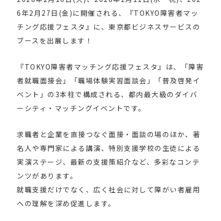
6年2月27日(金)に開催される、『TOKYO障害者マッ
チング応援フェスタ』に、東京都ビジネスサービスの
ブースを出展します！
『TOKYO障害者マッチング応援フェスタ』は、「障害
者就職面接会」「職場体験実習面談会」「普及啓発イ
ベント」の3本柱で構成される、都内最大級のダイバ
ーシティ・マッチングイベントです。
求職者と企業を直接つなぐ面接・面談の場のほか、著
名人や専門家による講演、特別支援学校の生徒による
実演ステージ、最新の支援策紹介など、多彩なコンテ
ンツがあります。
就職支援だけでなく、広く社会に対して障がい者雇用
への理解を深め促進します。