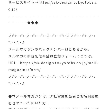
サービスサイト→https://sk-design.tokyotobs.c
o.jp/
━━━━━━━━━━━━━━━━━━━━━━━━
━━━━━◆◆◆
♪:*:･･:*:･♪･:*:･･:*:･♪･:*:･･:*:･♪♪:*:･･:*:･♪･:
*:･･:*:･♪
メールマガジンのバックナンバーはこちらから。
メルマガの新規配信希望は登録フォームにどうぞ。
URL：https://sk-design.tokyotobs.co.jp/mail-
magazine/form/
♪:*:･･:*:･♪･:*:･･:*:･♪･:*:･･:*:･♪♪:*:･･:*:･♪･:
*:･･:*:･♪
●本メールマガジンは、弊社営業担当者とお名刺交換
をさせていただいた方、