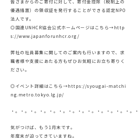
皆さまからのご寄付に対して、寄付金控除（税制上の
優遇措置）の領収証を発行することができる認定NPO
法人です。
◎国連UNHCR協会公式ホームページはこちら→http
s://www.japanforunhcr.org/
弊社の社員募集に関してのご案内も行いますので、求
職者様や支援にあたる方もぜひお気軽にお立ち寄りく
ださい。
◎イベント詳細はこちら→https://syougai-matchi
ng.metro.tokyo.lg.jp/
・。・。・。・。・。・。・。・。・。・。・。・。・。
気がつけば、もう1月末です。
年度末が迫ってきていますね。