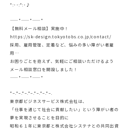
*:･･:*:･♪
——*——*——*
【無料メール相談】実施中！
https://sk-design.tokyotobs.co.jp/contact/
採用、雇用管理、定着など、悩みの多い障がい者雇
用…
お困りごとを抱えず、気軽にご相談いただけるよう
メール相談窓口を開設しました！
——*——*——*
*–.*–.*–.*–.*–.*–.*–.
東京都ビジネスサービス株式会社は、
「仕事を通じて社会に貢献したい」という障がい者の
夢を実現させることを目的に
昭和６１年に東京都と株式会社システナとの共同出資