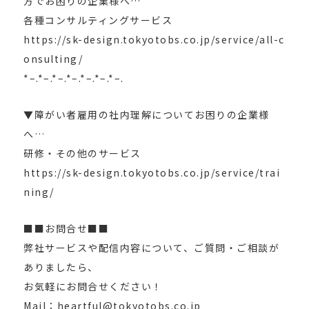
方でお困りの企業様へ…
各種コンサルティングサービス
https://sk-design.tokyotobs.co.jp/service/all-c
onsulting/
*–.*–.*–.*–.*–.*–.*–.
▼障がい者雇用の社内理解についてお困りの企業様
へ…
研修・その他のサービス
https://sk-design.tokyotobs.co.jp/service/trai
ning/
■■お問合せ■■
弊社サービスや配信内容について、ご質問・ご相談が
ありましたら、
お気軽にお問合せください！
Mail：heartful@tokyotobs.co.jp