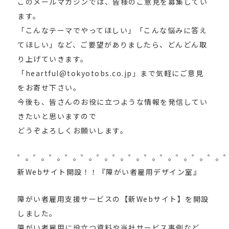
このメールマガジンでは、皆様のご意見を募集してい
ます。
「こんなテーマでやってほしい」「こんな悩みに答え
てほしい」など、ご要望がありましたら、どんどん取
り上げていきます。
「heartful@tokyotobs.co.jp」まで気軽にご意見
をお寄せ下さい。
今後も、皆さんのお役に立つような情報を発信してい
きたいと思いますので
どうぞよろしくお願いします。
゜。゜。゜。゜。゜。゜。゜。゜。゜。゜。゜。゜。゜。
新Webサイト開設！！『障がい者雇用デザイン室』
障がい者雇用支援サービスの【新Webサイト】を開設
しました。
障がい者雇用に役立つ資料や当社サービス事例など、