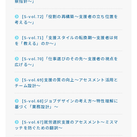
察指針～」
[S-vol.72]「役割の再構築～支援者の立ち位置を
考える～」
[S-vol.71]「支援スタイルの転換期～支援者は何
を「教える」のか～」
[S-vol.70]「仕事選びのその先～支援者の視点を
広げる～」
[S-vol.69]支援の質の向上～アセスメント活用と
チーム設計～
[S-vol.68]ジョブデザインの考え方～特性理解に
基づく「業務設計」～
[S-vol.67]就労選択支援のアセスメント～ミスマ
ッチを防ぐための翻訳～