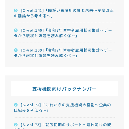
[C-vol.141]「障がい者雇用の質と未来～制度改正
の議論から考える～」
[C-vol.140]「令和7年障害者雇用状況集計～デー
タから現状と課題を読み解く②～」
[C-vol.139]「令和7年障害者雇用状況集計～デー
タから現状と課題を読み解く①～」
支援機関向けバックナンバー
[S-vol.74]「これからの支援機関の役割～企業の
仕組みを考える～」
[S-vol.73]「就労初期のサポート～連休明けの観