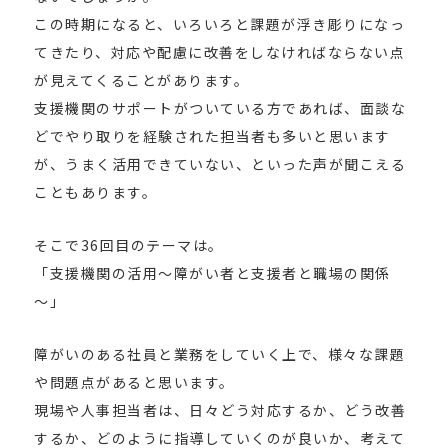
この時期になると、いろいろと課題が浮き彫りになっ
てきたり、対応や配慮に改善をしなければならない点
が見えてくることがあります。
支援機関のサポートがついている方であれば、面談な
どでやり取りを経験された担当者も多いと思います
が、うまく活用できていない、といった声が聞こえる
こともあります。
そこで36回目のテーマは。
「支援機関の活用～障がい者と支援者と職場の関係
～」
障がいのある社員と業務をしていく上で、様々な課題
や問題点があると思います。
現場や人事担当者は、日々どう対応するか、どう改善
するか、どのように指導していくのが良いか、考えて