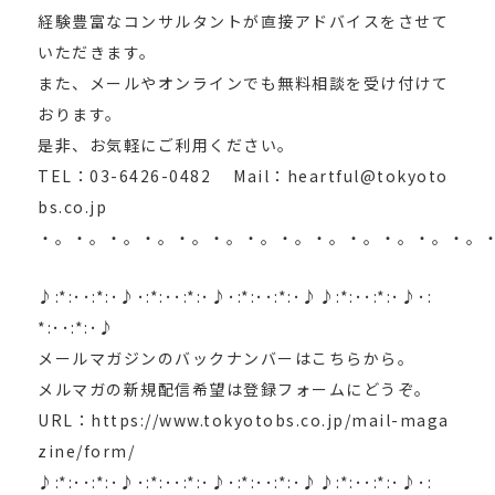
経験豊富なコンサルタントが直接アドバイスをさせて
いただきます。
また、メールやオンラインでも無料相談を受け付けて
おります。
是非、お気軽にご利用ください。
TEL：03-6426-0482 Mail：heartful@tokyoto
bs.co.jp
・。・。・。・。・。・。・。・。・。・。・。・。・。
♪:*:･･:*:･♪･:*:･･:*:･♪･:*:･･:*:･♪♪:*:･･:*:･♪･:
*:･･:*:･♪
メールマガジンのバックナンバーはこちらから。
メルマガの新規配信希望は登録フォームにどうぞ。
URL：https://www.tokyotobs.co.jp/mail-maga
zine/form/
♪:*:･･:*:･♪･:*:･･:*:･♪･:*:･･:*:･♪♪:*:･･:*:･♪･: