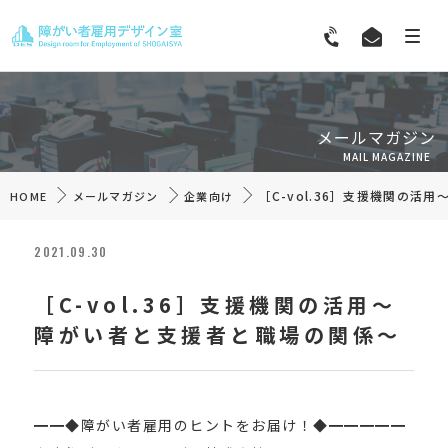
メールマガジン
MAIL MAGAZINE
［C-vol.36］支援機関の活
HOME
メールマガジン
企業向け
2021.09.30
［C-vol.36］支援機関の活用～
障がい者と支援者と職場の関係～
━━◆障がい者雇用のヒントをお届け！◆━━━━━