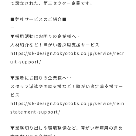
で設立された、第三セクター企業です。
■弊社サービスのご紹介■
—
▼採用活動にお困りの企業様へ…
人材紹介など！障がい者採用支援サービス
https://sk-design.tokyotobs.co.jp/service/recr
uit-support/
▼定着にお困りの企業様へ…
スタッフ派遣や面談支援など！障がい者定着支援サー
ビス
https://sk-design.tokyotobs.co.jp/service/rein
statement-support/
▼業務切り出しや環境整備など、障がい者雇用の進め