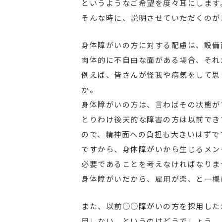
というようなご希望を度々耳にします
そんな時に、説明させていただくのが
身体障がいの方に対する配慮は、設備
肉体的に不自由な面がある場合、それ
例えば、皆さんが怪我や病気をして思
か。
身体障がいの方は、言わばその状態が
とりわけ後天的な障害の方は以前でき
ので、精神面への負担も大きいはずで
ですから、身体障がいから生じるメン
必要であることを考えなければなりま
身体障がいだから、雇用が楽、と一概
また、以前○○障がいの方を採用した
用しない、というのはどうでしょう。