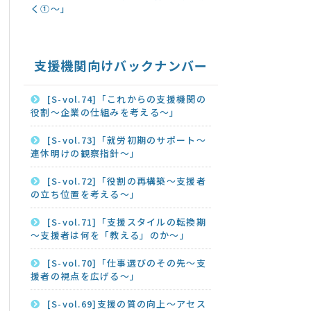
く①～」
支援機関向けバックナンバー
[S-vol.74]「これからの支援機関の
役割～企業の仕組みを考える～」
[S-vol.73]「就労初期のサポート～
連休明けの観察指針～」
[S-vol.72]「役割の再構築～支援者
の立ち位置を考える～」
[S-vol.71]「支援スタイルの転換期
～支援者は何を「教える」のか～」
[S-vol.70]「仕事選びのその先～支
援者の視点を広げる～」
[S-vol.69]支援の質の向上～アセス