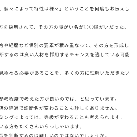
、個々によって特性は様々」ということを何度もお伝えし
方を採用されて、その方の障がい名が○○障がいだった、
格や経歴など個別の要素が積み重なって、その方を形成し
断するのは良い人材を採用するチャンスを逃している可能
見極める必要があることを、多くの方に理解いただきたい
参考程度で考えた方が良いのでは、と思っています。
院の経過で診断名が変わることも珍しくありません。
ミングによっては、等級が変わることも考えられます。
いる方もたくさんいらっしゃいます。
否を判断するのは難しいのではないでしょうか。