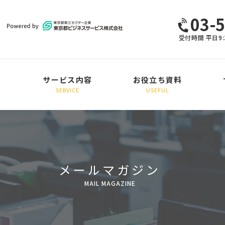
03-
受付時間 平日9:
サービス内容
お役立ち資料
SERVICE
USEFUL
採用支援
定着支援
総合コンサルティング
研修・その他
メールマガジン
MAIL MAGAZINE