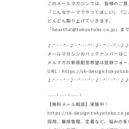
このメールマガジンでは、皆様のご意
「こんなテーマでやってほしい」「こ
どんどん取り上げていきます。
「heartful@tokyotobs.co.
♪:*:･･:*:･♪･:*:･･:*:･♪･:*:･･:*:･♪♪
メールマガジンのバックナンバーはこ
メルマガの新規配信希望は登録フォー
URL：https://sk-design.tokyotob
♪:*:･･:*:･♪･:*:･･:*:･♪･:*:･･:*:･♪♪
——*——*——*
【無料メール相談】実施中！
https://sk-design.tokyotobs.co.j
採用、雇用管理、定着など、悩みの多