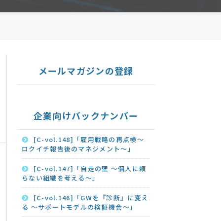
メールマガジンの登録
企業向けバックナンバー
[C-vol.148]「雇用戦略の再点検～
ロクイチ報告後のマネジメント～」
[C-vol.147]「自走の壁 ～個人に頼
らない組織を考える～」
[C-vol.146]「GWを『診断』に変え
る ～サポートモデルの検証機会～」