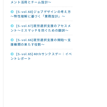
メント活用とチーム設計～
[S-vol.68]ジョブデザインの考え方
～特性理解に基づく「業務設計」～
[S-vol.67]就労選択支援のアセスメ
ント～ミスマッチを防ぐための翻訳～
[S-vol.66]就労選択支援の開始～支
援機関の果たす役割～
[S-vol.65]40thサンクスデー：イベ
ントレポート