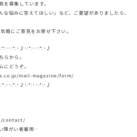
見を募集しています。
んな悩みに答えてほしい」など、ご要望がありましたら、
jp」まで気軽にご意見をお寄せ下さい。
:*:･･:*:･♪･:*:･･:*:･♪
ちらから。
ムにどうぞ。
s.co.jp/mail-magazine/form/
:*:･･:*:･♪･:*:･･:*:･♪
p/contact/
い障がい者雇用…