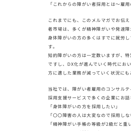
「これからの障がい者採用とは～雇用
これまでにも、このメルマガでお伝え
者市場は、多くが精神障がいや発達障
身体障がいの方の多くはすでに就労し
す。
知的障がいの方は一定数いますが、特
ですし、DX化が進んでいく時代にお
方に適した業務が減っていく状況にも
当社では、障がい者雇用のコンサルテ
採用支援サービスで多くの企業にお話
「身体障がいの方を採用したい」
「〇〇障害の人は大変なので採用しな
「精神障がい手帳の等級が2級だと重